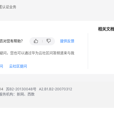
置认证业务
相关文
否对您有帮助？
提供反馈
疑问，您也可以通过华为云社区问答频道来与我
问
云社区提问
14
苏B2-20130048号
A2.B1.B2-20070312
注册服务机构：新网、西数