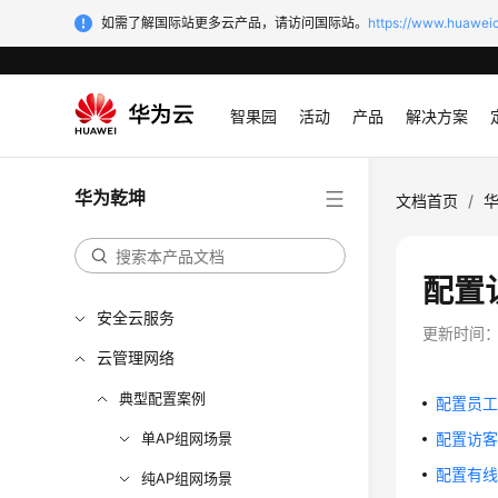
如需了解国际站更多云产品，请访问国际站。
https://www.huaweic
智果园
活动
产品
解决方案
华为乾坤
文档首页
/
配置
安全云服务
更新时间
云管理网络
典型配置案例
配置员
单AP组网场景
配置访
配置有
纯AP组网场景