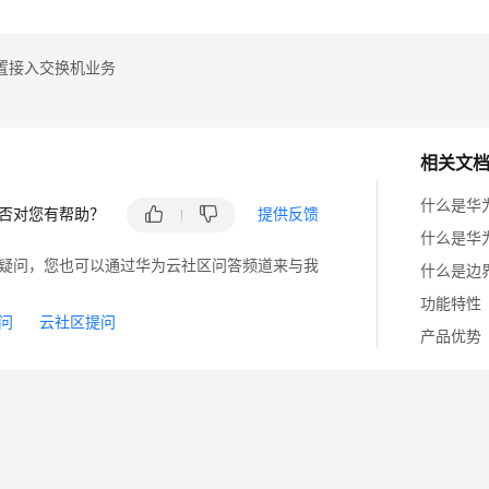
置接入交换机业务
相关文
什么是华
否对您有帮助？
提供反馈
什么是华
疑问，您也可以通过华为云社区问答频道来与我
什么是边
功能特性
问
云社区提问
产品优势