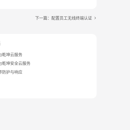
下一篇：配置员工无线终端认证
档
为乾坤云服务
为乾坤安全云服务
界防护与响应