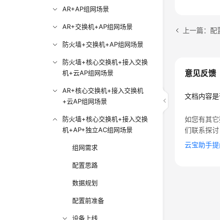
AR+AP组网场景
AR+交换机+AP组网场景
上一篇：配
防火墙+交换机+AP组网场景
防火墙+核心交换机+接入交换
意见反馈
机+云AP组网场景
AR+核心交换机+接入交换机
文档内容是
+云AP组网场景
防火墙+核心交换机+接入交换
如您有其它
机+AP+独立AC组网场景
们联系探讨
云宝助手提
组网需求
配置思路
数据规划
配置前准备
设备上线