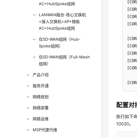
[COR
AC+HubSpoke组网
[COR
LANWAN融合-核心交换机
[COR
+接入交换机+AP+随板
[COR
AC+HubSpoke组网
[COR
仅SD-WAN组网（Hub-
[COR
Spoke组网）
[COR
仅SD-WAN组网（Full-Mesh
[COR
组网）
[COR
产品介绍
[COR
服务开通
网络规划
配置对
网络部署
执行如下
网络运维
10020。
MSP代建代维