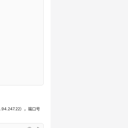
94.247.22）
，端口号