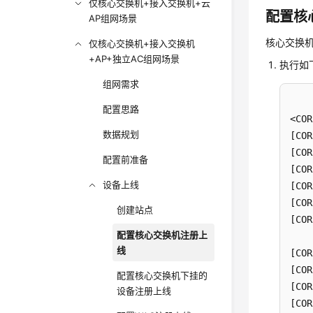
仅核心交换机+接入交换机+云
配置核
AP组网场景
核心交换机
仅核心交换机+接入交换机
+AP+独立AC组网场景
执行如
组网需求
配置思路
数据规划
[COR
[COR
配置前准备
[COR
设备上线
[COR
[COR
创建站点
[COR
配置核心交换机注册上
线
[COR
[COR
配置核心交换机下挂的
[COR
设备注册上线
[COR