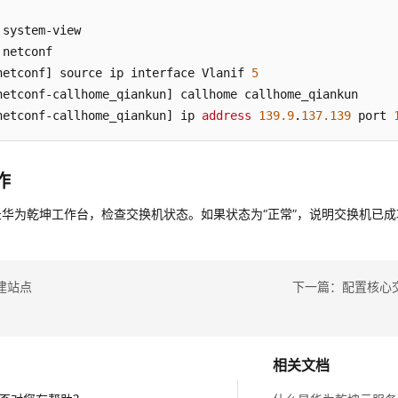
netconf]
 source ip interface Vlanif 
5
netconf-callhome_qiankun]
netconf-callhome_qiankun]
 ip 
address
139.9
.
137.139
 port 
作
录
华为乾坤
工作台，检查交换机状态。如果状态为“正常”，说明交换机已
建站点
下一篇：配置核心
相关文档