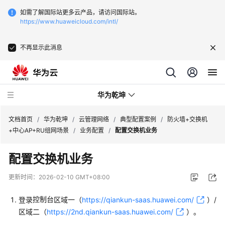
如需了解国际站更多云产品，请访问国际站。
https://www.huaweicloud.com/intl/
不再显示此消息
华为乾坤
文档首页
/
华为乾坤
/
云管理网络
/
典型配置案例
/
防火墙+交换机
+中心AP+RU组网场景
/
业务配置
/
配置交换机业务
安
配置交换机业务
全
云
更新时间：
2026-02-10 GMT+08:00
服
务
控制台
登录
区域一（
https://qiankun-saas.huawei.com/
）/
区域二（
https://2nd.qiankun-saas.huawei.com/
）
。
云