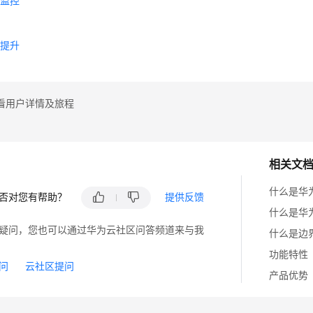
标监控
噪
验提升
看用户详情及旅程
相关文
什么是华
否对您有帮助？
提供反馈
什么是华
疑问，您也可以通过华为云社区问答频道来与我
什么是边
功能特性
问
云社区提问
产品优势