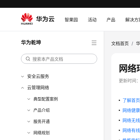
智果园
活动
产品
解决方
华为乾坤
文档首页
/
网络
安全云服务
更新时间
云管理网络
典型配置案例
了解首
产品介绍
网络健
网络无
服务开通
网络有
网络规划