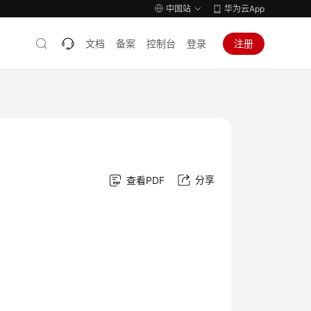
中国站
华为云App
文档
备案
控制台
登录
注册
分享
查看PDF