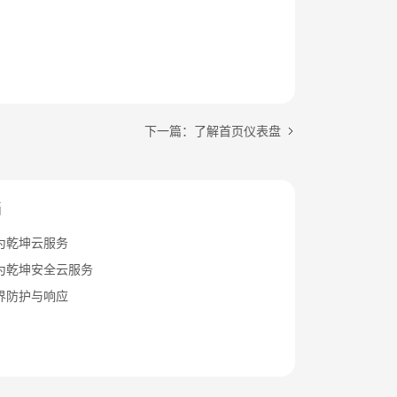
下一篇：了解首页仪表盘
档
为乾坤云服务
为乾坤安全云服务
界防护与响应