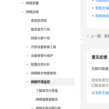
性能指
网络部署
智能去
网络运维
网络体
使用前须知
服务首页介绍
上一篇：查
网络大屏介绍
开启设备数据上报
设备管理与维护
意见反馈
配置应用分析
文档内容是
网络数字地图使用
如您有其它
网络环境监控
们联系探讨
了解首页仪表盘
云宝助手提
网络健康度概览
网络无线问题分析