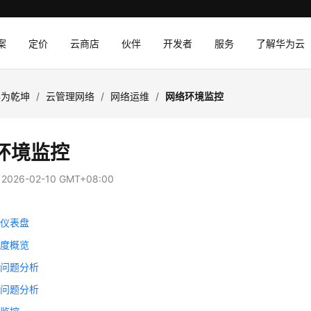
案
定价
云商店
伙伴
开发者
服务
了解华为云
华为乾坤
/
云管理网络
/
网络运维
/
网络环境监控
环境监控
：
2026-02-10 GMT+08:00
页仪表盘
康度概览
线问题分析
线问题分析