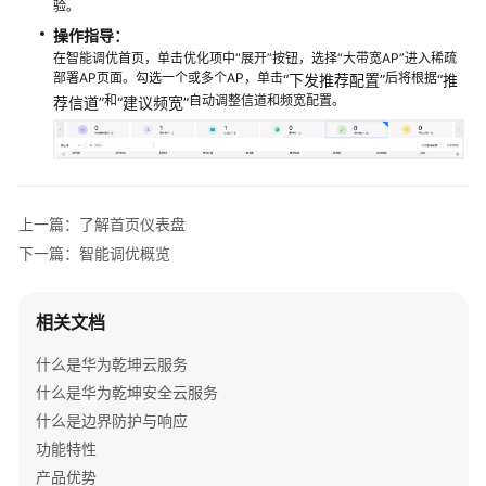
验。
操作指导：
网
在智能调优首页，单击优化项中“展开”按钮，选择“大带宽AP”进入稀疏
络
部署AP页面。勾选一个或多个AP，单击
后将根据
“下发推荐配置”
“推
部
和
自动调整信道和频宽配置。
荐信道”
“建议频宽”
署
网
络
运
上一篇：了解首页仪表盘
维
下一篇：智能调优概览
使
用
相关文档
前
须
什么是华为乾坤云服务
知
什么是华为乾坤安全云服务
什么是边界防护与响应
服
功能特性
务
产品优势
首