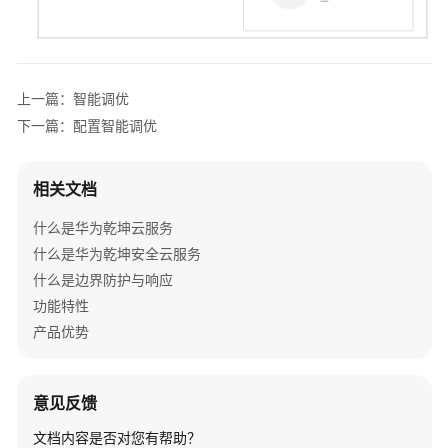
网
络
部
上一篇：智能调优
署
下一篇：配置智能调优
网
络
相关文档
运
维
什么是华为乾坤云服务
什么是华为乾坤安全云服务
使
什么是边界防护与响应
用
功能特性
前
产品优势
须
知
意见反馈
服
务
文档内容是否对您有帮助？
首