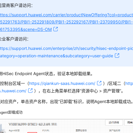
运营商客户请访问：
ttps://support.huawei.com/carrier/productNewOffering?col=produc
52291763/PBI1-252291809/PBI1-252292167/PBI1-23709950/PBI1-
261753395&scene=DS-OM
企业客户请访问：
ttps://support.huawei.com/enterprise/zh/security/hisec-endpoint-
ategory=operation-maintenance&subcategory=user-guide
侧
HiSec Endpoint Agent
状态，验证本地卸载结果。
录
控制台
区域一（
https://qiankun-saas.huawei.com/
）/区域二（
htt
s.huawei.com/
）
，在右上角菜单栏选择
“
资源中心
>
资产管理
”
。
索对应资产，单击资产名称，出现
“已卸载”
标识，说明Agent本地卸载成功
Agent卸载成功