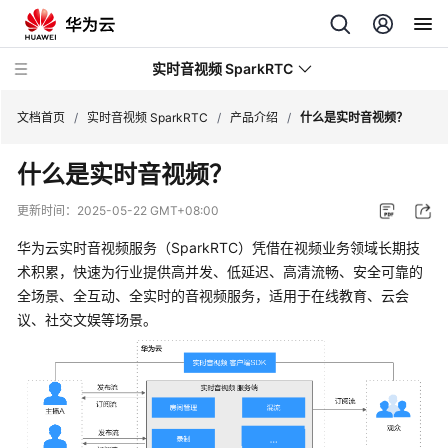
实时音视频 SparkRTC
文档首页
/
实时音视频 SparkRTC
/
产品介绍
/
什么是实时音视频？
什么是实时音视频？
最
新
更新时间：
2025-05-22 GMT+08:00
动
态
华为云实时音视频服务（SparkRTC）凭借在视频业务领域长期技
术积累，快速为行业提供高并发、低延迟、高清流畅、安全可靠的
服
全场景、全互动、全实时的音视频服务，适用于在线教育、云会
务
议、社交文娱等场景。
公
告
产
品