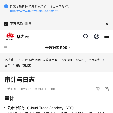
如需了解国际站更多云产品，请访问国际站。
https://www.huaweicloud.com/intl/
不再显示此消息
云数据库 RDS
文档首页
/
云数据库 RDS_云数据库 RDS for SQL Server
/
产品介绍
/
安全
/
审计与日志
审计与日志
最
更新时间：
2026-01-23 GMT+08:00
新
审计
动
态
云审计服务（Cloud Trace Service，CTS）