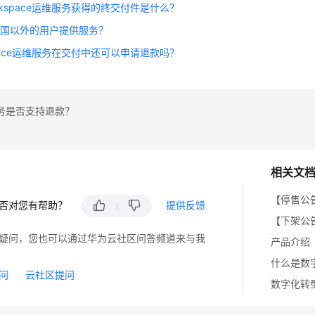
rkspace运维服务获得的终交付件是什么？
中国以外的用户提供服务？
space运维服务在交付中还可以申请退款吗？
务是否支持退款？
相关文
【停售公
否对您有帮助？
提供反馈
【下架公
疑问，您也可以通过华为云社区问答频道来与我
产品介绍
什么是数
问
云社区提问
数字化转