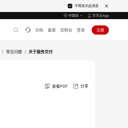
不再显示此消息
中国站
华为云App
文档
备案
控制台
登录
注册
/
常见问题
/
关于服务交付
分享
查看PDF