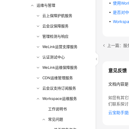
使用Wo
运维与管理
是否对
云上保障护航服务
Work
云会议保障服务
管理检测与响应
上一篇：服
WeLink运营支撑服务
认证测试中心
WeLink运维保障服务
意见反馈
CDN运维管理服务
文档内容是
云会议支持订阅服务
如您有其它
Workspace运维服务
们联系探讨
工作说明书
云宝助手提
常见问题