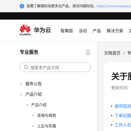
如需了解国际站更多云产品，请访问国际站。
https://www.huaweic
智果园
活动
产品
解决方案
专业服务
文档首页
/
关于
服务公告
更新时间
产品介绍
产品介绍
提供现
咨询与规划
下单后
工作人
上云与实施