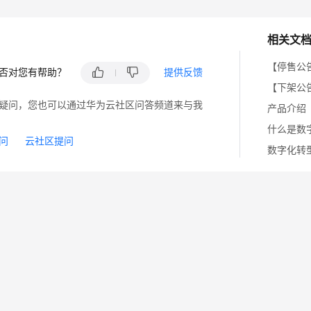
相关文
【停售公
否对您有帮助？
提供反馈
【下架公
疑问，您也可以通过华为云社区问答频道来与我
产品介绍
什么是数
问
云社区提问
数字化转