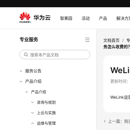
智果园
活动
产品
解决方
专业服务
文档首页
/
务怎么收费的
We
服务公告
产品介绍
更新时间
产品介绍
WeLin
咨询与规划
上云与实施
上一篇：购
运维与管理