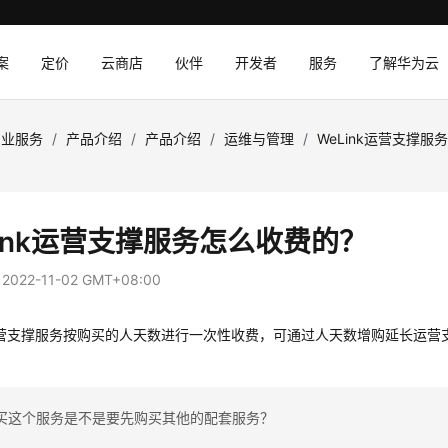
案
定价
云商店
伙伴
开发者
服务
了解华为云
专业服务
/
产品介绍
/
产品介绍
/
运维与管理
/
WeLink运营支撑服
？
Link运营支撑服务怎么收费的？
：
2022-11-02 GMT+08:00
k运营支撑服务按购买的人天数进行一次性收费，可通过人天数增购延长运营
买这个服务是不是要先购买其他的配套服务？