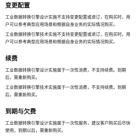
变更配置
数
工业数据转换引擎设计实施不支持变更配置或退订，在购买时，用
据
户可以参考典型应用场景和根据自身业务的实际情况购买
。
要
工业数据转换引擎技术实施不支持变更配置或退订，在购买时，用
素
集
户可以参考典型应用场景和根据自身业务的实际情况购买
。
成
与
续费
实
施
工业数据转换引擎设计实施属于一次性消费，不支持续费。到期
服
后，需重新购买。
务
工业数据转换引擎技术实施属于一次性消费，不支持续费。到期
后，需重新购买。
鲲
鹏
移
到期与欠费
植
工业数据转换引擎设计实施属于一次性服务，建议客户购买后尽快
专
家
使用，到期以后，需重新购买。
服