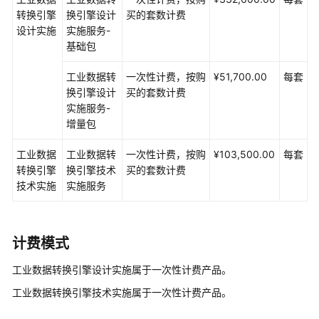
介
转换引擎
换引擎设计
买的套数计费
绍
设计实施
实施服务-
基础包
咨
询
工业数据转
一次性计费，按购
¥51,700.00
每套
与
换引擎设计
买的套数计费
规
实施服务-
划
增量包
上
工业数据
工业数据转
一次性计费，按购
¥103,500.00
每套
云
转换引擎
换引擎技术
买的套数计费
与
技术实施
实施服务
实
施
上
计费模式
云
工业数据转换引擎设计实施属于一次性计费产品。
迁
移
工业数据转换引擎技术实施属于一次性计费产品。
服
务