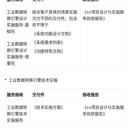
务
工业数据转
结合客户具体的场景实施
《xx项目设计与实施服
云
换引擎设计
交付不同的交付件，包含
务验收报告》
视
实施服务-基
但不限于
频
础包
《系统功能设计文档》
交
《系统需求列表》
付
工业数据转
实
换引擎设计
《功能特性文档》
施
实施服务-增
服
量包
务
工业数据转换引擎技术实施
数
据
服务规格
交付件
验收报告
库
迁
工业数据转
《技术实施方案》
《xx项目设计与实施服
移
换引擎技术
务验收报告》
服
实施服务
务