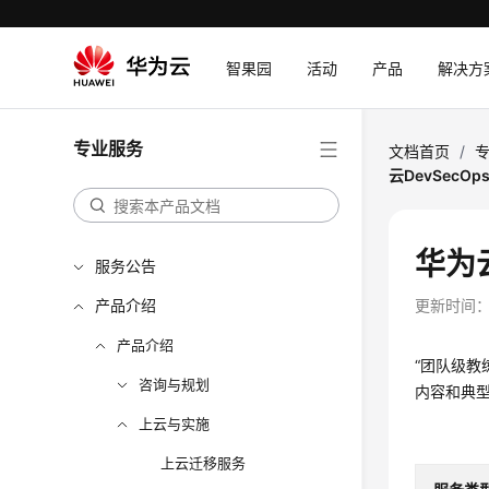
智果园
活动
产品
解决方
专业服务
文档首页
/
云DevSec
华为
服务公告
产品介绍
更新时间
产品介绍
“团队级教
咨询与规划
内容和典
上云与实施
上云迁移服务