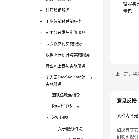
微服务
计算增值服务
量包
工业智能体使能服务
AI平台开发与实施服务
云会议交付实施服务
数据上云设计与实施服务
行业AI上云与实施服务
上一篇：华为
华为云DevSecOps设计与
实施服务
团队级教练辅导
意见反馈
微服务迁移上云
文档内容是
常见问题
关于服务咨询
如您有其它
们联系探讨