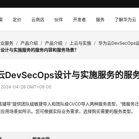
案
定价
云商店
伙伴
开发者
服务
了解华为云
专业服务
/
产品介绍
/
产品介绍
/
上云与实施
/
华为云DevSecOp
Ops设计与实施服务的服务内容和服务场景？
云DevSecOps设计与实施服务的
：
2024-04-28 GMT+08:00
练辅导”提供团队级敏捷导入和团队级CI/CD导入两种服务类型，“微服
型应用场景如所示。您可根据实际业务需求，选择购买需要的服务类型。