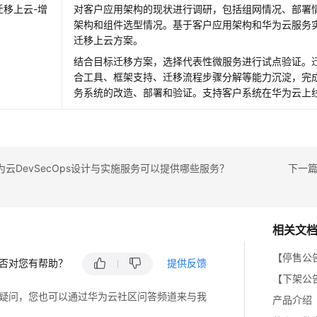
迁移上云-增
对客户应用架构的现状进行调研，包括组网情况、部署
架构和组件选型情况。基于客户应用架构和华为云服务
迁移上云方案。
结合目标迁移方案，选择代表性微服务进行试点验证。
合工具、框架支持、迁移流程步骤分解等能力沉淀，完
务系统的改造、部署和验证。支持客户系统在华为云上
云DevSecOps设计与实施服务可以提供哪些服务？
下一篇
相关文
【停售公
否对您有帮助？
提供反馈
【下架公
疑问，您也可以通过华为云社区问答频道来与我
产品介绍