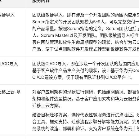
型
服务内容
敏捷导入
团队级敏捷导入，即在涉及一个开发团队的范围内应用Sc
Scrum所定义的开发团队规模为5-9人，可以完整交付
的产品增量。按照Scrum指南的定义，Scrum团队包
人、Scrum Master以及开发团队。团队级敏捷导入标
客户团队管理和软件生命周期模型的现状，结合华为云Cod
产品，便于试点团队软件开发模式转型到敏捷软件开发
I/CD导入
团队级CI/CD导入，即在涉及一个开发团队的范围内应用C
基于客户软件产品生产交付的现状，设计基于华为云Code
CI/CD建设方案，便于现有团队迁移到CI/CD平台上。
迁移上云-基
对客户应用架构的现状进行调研，包括组网情况、部署
架构和组件选型情况。基于客户应用架构和华为云服务
迁移上云方案。
结合目标迁移方案，选择代表性微服务进行试点验证。
合工具、框架支持、迁移流程步骤分解等能力沉淀，完
务系统的改造、部署和验证。支持客户系统在华为云上