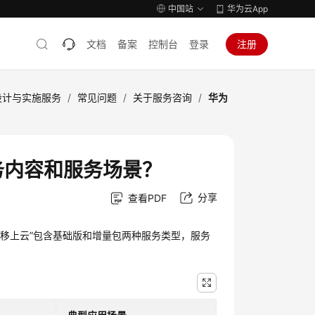
中国站
华为云App
文档
备案
控制台
登录
注册
s设计与实施服务
/
常见问题
/
关于服务咨询
/
华为
服务内容和服务场景？
分享
查看PDF
务迁移上云”包含基础版和增量包两种服务类型，服务