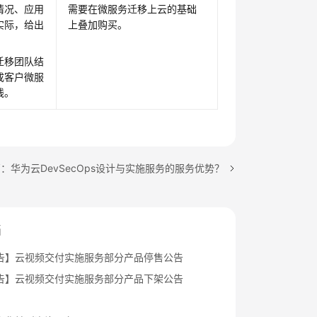
情况、应用
需要在微服务迁移上云的基础
实际，给出
上叠加购买。
迁移团队结
成客户微服
线。
：华为云DevSecOps设计与实施服务的服务优势？
档
告】云视频交付实施服务部分产品停售公告
告】云视频交付实施服务部分产品下架公告