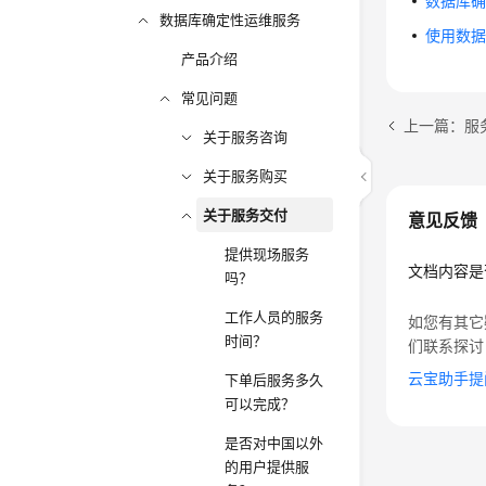
数据库
数据库确定性运维服务
使用数
产品介绍
常见问题
上一篇：服
关于服务咨询
关于服务购买
关于服务交付
意见反馈
提供现场服务
文档内容是
吗？
工作人员的服务
如您有其它
时间？
们联系探讨
云宝助手提
下单后服务多久
可以完成？
是否对中国以外
的用户提供服