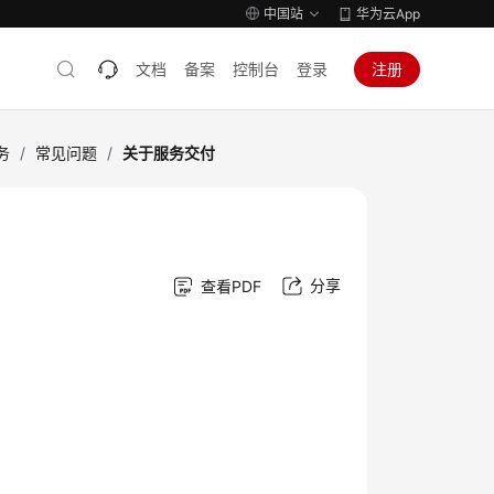
中国站
华为云App
文档
备案
控制台
登录
注册
务
/
常见问题
/
关于服务交付
分享
查看PDF