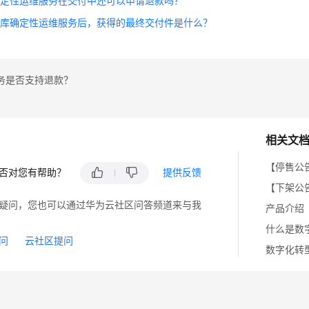
确定性运维服务在交付中还可以申请退款吗？
据库确定性运维服务后，获得的最终交付件是什么？
务是否支持退款？
相关文
【停售公
否对您有帮助？
提供反馈
【下架公
疑问，您也可以通过华为云社区问答频道来与我
产品介绍
什么是数
问
云社区提问
数字化转