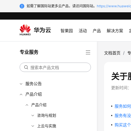
如需了解国际站更多云产品，请访问国际站。
https://www.huaweic
智果园
活动
产品
解决方案
专业服务
文档首页
/
关于
服务公告
更新时间
产品介绍
产品介绍
服务如
咨询与规划
服务有
购买这
上云与实施