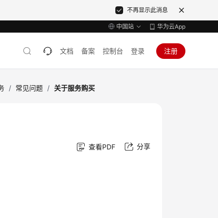
不再显示此消息
中国站
华为云App
文档
备案
控制台
登录
注册
务
/
常见问题
/
关于服务购买
分享
查看PDF