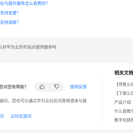
优化与提升服务怎么收费的？
否支持变更？
否支持退款？
以对华为云外的站点提供服务吗
相关文
【停售公
否对您有帮助？
提供反馈
【下架公
疑问，您也可以通过华为云社区问答频道来与我
产品介绍
什么是数
问
云社区提问
数字化转