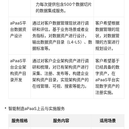
鹏
力每次提供包含500个数据切片
移
的数据集成服务。
植
专
aPaaS平
通过对客户数据管理现状进行调
客户希望根据
家
台数据资
研和评估，基于业务场景或者业
数据管理的现
服
产设计
务指标，对数据资产进行设计，
状，对数据管
务
输出数据资产目录（L4-L5）、数
理的方案进行
据标准等。
规划设计。
云
原
aPaaS平
通过对客户企业架构资产进行调
客户希望基于
生
台企业架
研和梳理，对已有架构资产进行
已经具备的数
专
构资产目
采集、注册、发布等，构建企业
字资产，在
家
录开发
架构资产目录，实现架构资产的
aPaaS平台实
服
在线管理、可视、搜索等能力。
现数字资产的
务
注册实施。
微
智能制造aPaaS上云与实施服务
服
务
服务规格
服务内容
适用场景
专