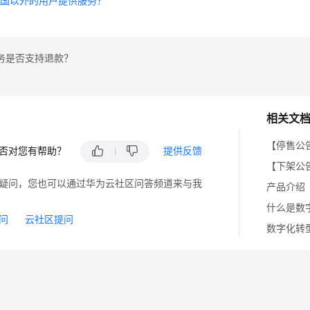
中国以外的用户提供服务？
务是否支持退款？
相关文
【停售公
否对您有帮助？
提供反馈
【下架公
疑问，您也可以通过华为云社区问答频道来与我
产品介绍
什么是数
问
云社区提问
数字化转