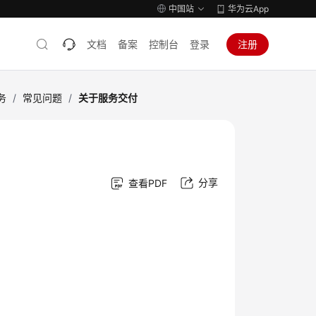
中国站
华为云App
文档
备案
控制台
登录
注册
务
/
常见问题
/
关于服务交付
分享
查看PDF