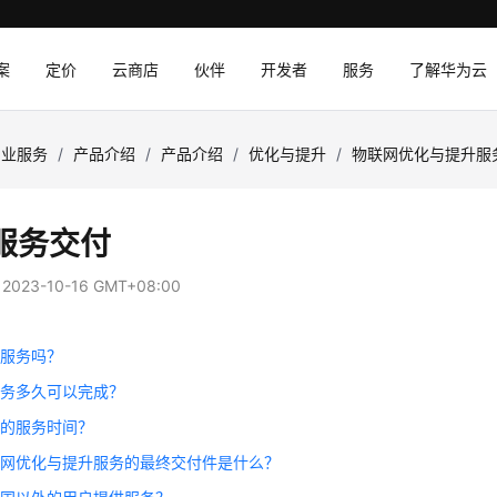
案
定价
云商店
伙伴
开发者
服务
了解华为云
专业服务
/
产品介绍
/
产品介绍
/
优化与提升
/
物联网优化与提升服
服务交付
：
2023-10-16 GMT+08:00
场服务吗？
服务多久可以完成？
员的服务时间？
联网优化与提升服务的最终交付件是什么？