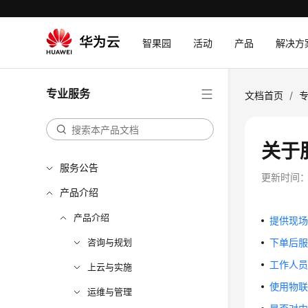
智果园
活动
产品
解决方
专业服务
文档首页
/
关于
服务公告
更新时间
产品介绍
产品介绍
提供现
咨询与规划
下单后
工作人
上云与实施
使用物
运维与管理