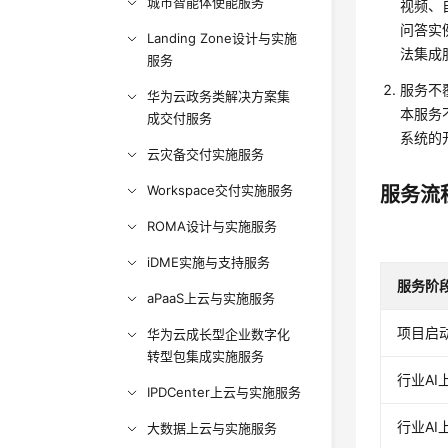
城市智能体使能服务
视频、
问答实
Landing Zone设计与实施
法集成
服务
服务不
华为云政务类解决方案集
本服务
成交付服务
系统的
云灾备交付实施服务
Workspace交付实施服务
服务流
ROMA设计与实施服务
iDME实施与支持服务
服务阶
aPaaS上云与实施服务
项目启
华为云成长型企业数字化
转型包集成实施服务
行业A
IPDCenter上云与实施服务
行业A
大数据上云与实施服务