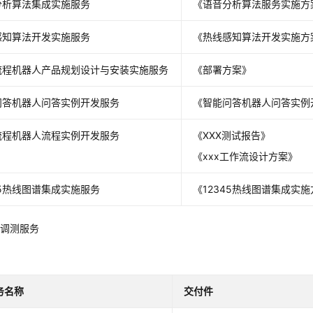
分析算法集成实施服务
《语音分析算法服务实施方
感知算法开发实施服务
《热线感知算法开发实施方
流程机器人产品规划设计与安装实施服务
《部署方案》
问答机器人问答实例开发服务
《智能问答机器人问答实例
流程机器人流程实例开发服务
《XXX测试报告》
《xxx工作流设计方案》
45热线图谱集成实施服务
《12345热线图谱集成实
勘调测服务
务名称
交付件