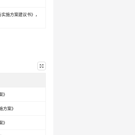
与实施方案建议书》，
案》
施方案》
案》