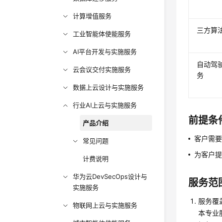
计算增值服务
三方算
工业智能体使能服务
AI平台开发与实施服务
自动驾
云会议交付实施服务
务
数据上云设计与实施服务
行业AI上云与实施服务
前提条
产品介绍
客户需
常见问题
为客户提
计费说明
华为云DevSecOps设计与
服务范
实施服务
服务覆
物联网上云与实施服务
本专业