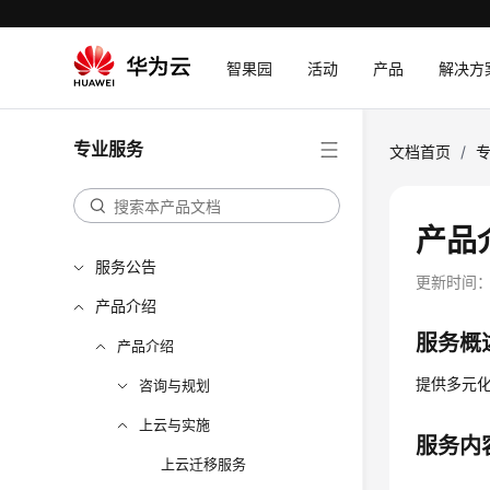
智果园
活动
产品
解决方
专业服务
文档首页
/
产品
服务公告
更新时间
产品介绍
服务概
产品介绍
提供多元化
咨询与规划
上云与实施
服务内
上云迁移服务