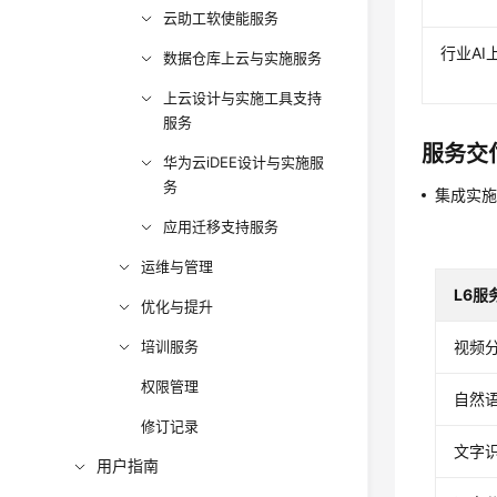
云助工软使能服务
行业A
数据仓库上云与实施服务
上云设计与实施工具支持
服务
服务交
华为云iDEE设计与实施服
务
集成实
应用迁移支持服务
运维与管理
L6服
优化与提升
培训服务
视频
权限管理
自然
修订记录
文字
用户指南