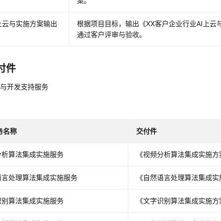
案。
I上云与实施方案输出
根据项目目标，输出《XX客户企业行业AI上云
通过客户评审与验收。
付件
施与开发支持服务
务名称
交付件
分析算法集成实施服务
《视频分析算法集成实施方
语言处理算法集成实施服务
《自然语言处理算法集成实
识别算法集成实施服务
《文字识别算法集成实施方