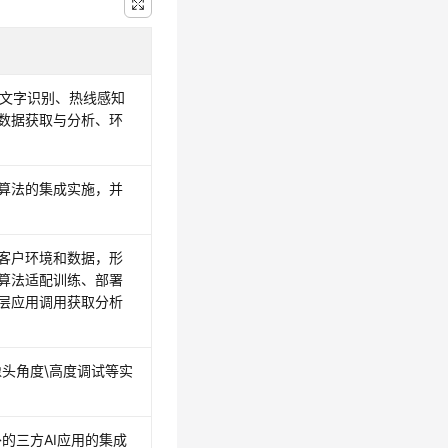
R文字识别、热线感知
数据获取与分析、环
算法的集成实施，并
客户环境和数据，形
算法适配训练、部署
层应用调用获取分析
头角度\高度调试等实
的三方AI应用的集成