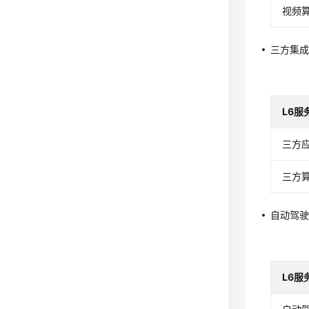
视频
三方集
L6服
三方
三方算
自动驾
L6服