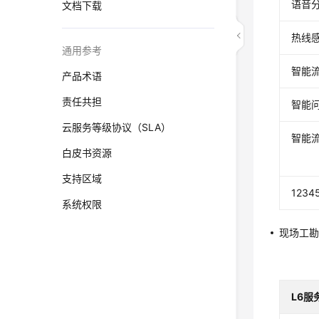
语音
文档下载
热线
通用参考
智能
产品术语
责任共担
智能
云服务等级协议（SLA）
智能
白皮书资源
支持区域
123
系统权限
现场工
L6服