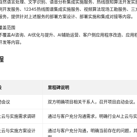
自然语言处理、文字识别、语音分析集成实施服务、热线感知算法开发实
例开发服务、12345热线图谱集成实施服务、视频算法现场工勘服务、
服务，提供针对上述服务的部署方案设计、部署实施和集成对接等内容。
覆盖范围
不覆盖AI咨询、AI优化与提升、AI辅助运营、客户侧应用程序改造、应
开发等内容。
程
段
里程碑说明
动会议
双方明确项目相关干系人，召开项目启动会议
I上云与实施需求调研
通过与客户充分沟通需求，明确行业AI上云与
I上云与实施方案设计
通过与客户充分沟通，明确当前存在的问题，