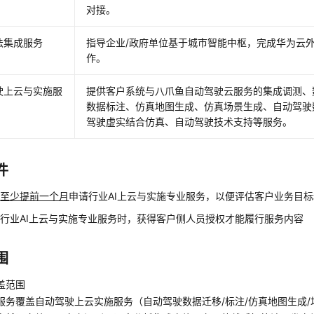
对接。
法集成服务
指导企业/政府单位基于城市智能中枢，完成华为云外
作。
驶上云与实施服
提供客户系统与八爪鱼自动驾驶云服务的集成调测、
数据标注、仿真地图生成、仿真场景生成、自动驾驶
驾驶虚实结合仿真、自动驾驶技术支持等服务。
件
要
至少提前一个月
申请行业AI上云与实施专业服务，以便评估客户业务目
行业AI上云与实施专业服务时，获得客户侧人员授权才能履行服务内容
围
盖范围
服务覆盖自动驾驶上云实施服务（自动驾驶数据迁移/标注/仿真地图生成/