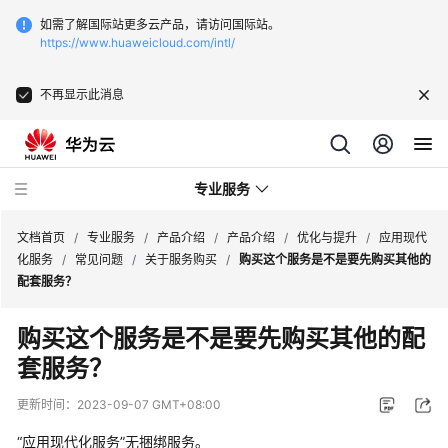
如需了解国际站更多云产品，请访问国际站。
https://www.huaweicloud.com/intl/
不再显示此消息
专业服务
文档首页
/
专业服务
/
产品介绍
/
产品介绍
/
优化与提升
/
应用现代
化服务
/
常见问题
/
关于服务购买
/
购买这个服务是不是要先购买其他的
配套服务？
服
务
购买这个服务是不是要先购买其他的配
公
套服务？
告
更新时间：
2023-09-07 GMT+08:00
产
品
“应用现代化服务”无捆绑服务。