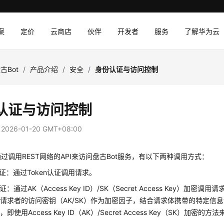
案
定价
云商店
伙伴
开发者
服务
了解华为云
古Bot
/
产品介绍
/
安全
/
身份认证与访问控制
认证与访问控制
：
2026-01-20 GMT+08:00
过调用REST网络的API来访问盘古Bot服务，有以下两种调用方式：
n认证：通过Token认证调用请求。
认证：通过AK（Access Key ID）/SK（Secret Access Ke
请求者的访问密钥（AK/SK）作为加密因子，结合请求体携带的特定信息
即使用Access Key ID（AK）/Secret Access Key（SK）加