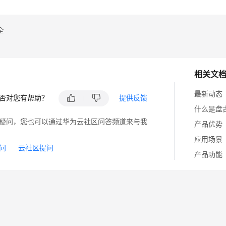
全
相关文
最新动态
否对您有帮助？
提供反馈
什么是盘古
疑问，您也可以通过华为云社区问答频道来与我
产品优势
应用场景
问
云社区提问
产品功能