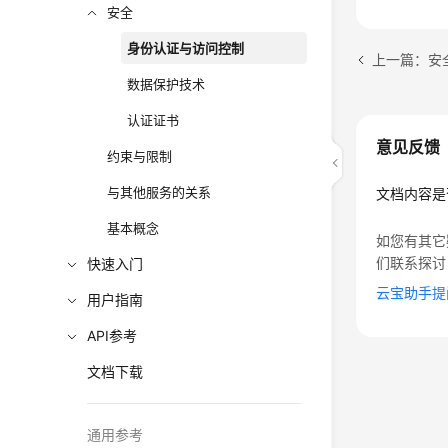
安全
身份认证与访问控制
上一篇：安
数据保护技术
认证证书
意见反馈
约束与限制
与其他服务的关系
文档内容是
基本概念
如您有其它
们联系探讨
快速入门
云宝助手提
用户指南
API参考
文档下载
通用参考