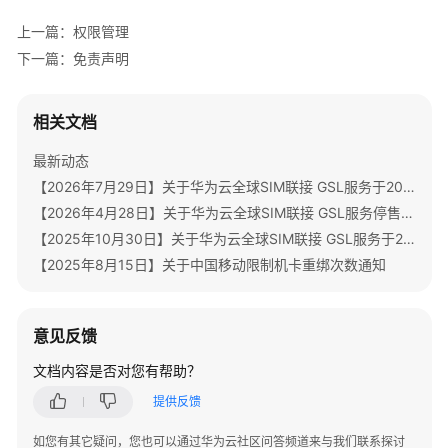
场
上一篇：权限管理
景
下一篇：免责声明
产
品
相关文档
功
能
最新动态
【2026年7月29日】关于华为云全球SIM联接 GSL服务于2026年07月31日00:00（北京时间）停售通知
计
费
【2026年4月28日】关于华为云全球SIM联接 GSL服务停售时间调整通知
说
【2025年10月30日】关于华为云全球SIM联接 GSL服务于2026年04月30日00:00（北京时间）停售通知
明
【2025年8月15日】关于中国移动限制机卡重绑次数通知
权
限
意见反馈
管
理
文档内容是否对您有帮助？
提供反馈
SLA
指
如您有其它疑问，您也可以通过华为云社区问答频道来与我们联系探讨