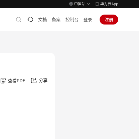
中国站
华为云App
文档
备案
控制台
登录
注册
分享
查看PDF