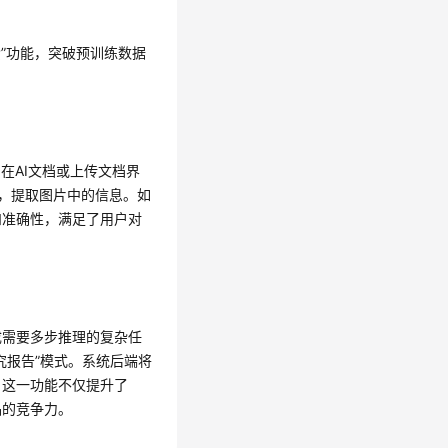
搜索”功能，突破预训练数据
户在AI文档或上传文档界
析，提取图片中的信息。如
和准确性，满足了用户对
完成需要多步推理的复杂任
究报告”模式。系统后端将
。这一功能不仅提升了
品的竞争力。