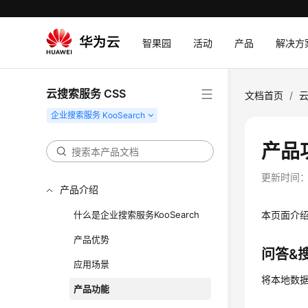
智果园
活动
产品
解决方
云搜索服务 CSS
文档首页
/
云
产品
更新时间
产品介绍
什么是企业搜索服务KooSearch
本页面介绍
产品优势
问答&
应用场景
将本地数据
产品功能