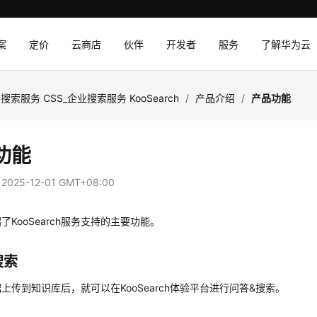
案
定价
云商店
伙伴
开发者
服务
了解华为云
搜索服务 CSS_企业搜索服务 KooSearch
/
产品介绍
/
产品功能
功能
：
2025-12-01 GMT+08:00
了KooSearch服务支持的主要功能。
搜索
上传到知识库后，就可以在KooSearch体验平台进行问答&搜索。