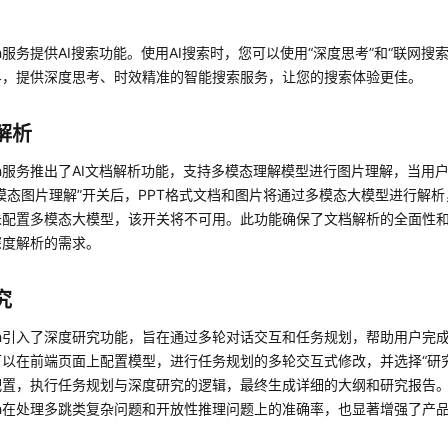
arch服务提供AI搜索功能。使用AI搜索时，您可以使用“深度思考”和“联网
界，提供深度思考、时效精准的智能搜索服务，让您的搜索体验更佳。
解析
arch服务推出了AI文档解析功能，支持多模态理解模型进行图片理解，当用
模态图片理解”开关后，PPT格式文档和图片将通过多模态大模型进行解
未配置多模态大模型，该开关将不可用。此功能确保了文档解析的全面性
深度解析的需求。
究
arch引入了深度研究功能，旨在通过多轮对话交互和任务规划，帮助用户
可以在前端页面上配置模型，进行任务规划的多轮交互式修改，并选择“研
配置，执行任务规划与深度研究的逻辑，最终生成详细的大纲和研究报告
arch在处理多跳类复杂问题和开放性推理问题上的准确率，也显著增强了产