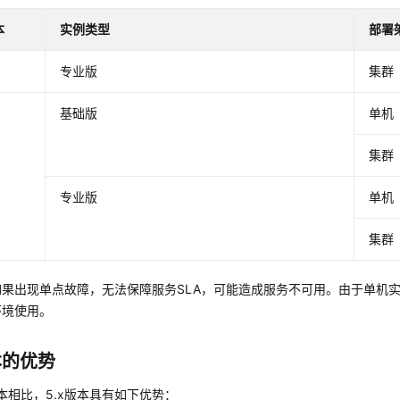
本
实例类型
部署
专业版
集群
基础版
单机
集群
专业版
单机
集群
如果出现单点故障，无法保障服务SLA，可能造成服务不可用。由于单机
环境使用。
本的优势
0版本相比，5.x版本具有如下优势：