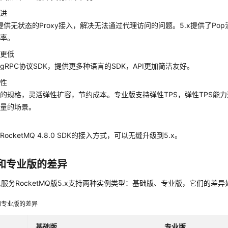
先进
本提供无状态的Proxy接入，解决无法通过代理访问的问题。5.x提供了P
概率。
槛更低
gRPC协议SDK，提供更多种语言的SDK，API更加简洁友好。
弹性
的规格，灵活弹性扩容，节约成本。专业版支持弹性TPS，弹性TPS能
流量的场景。
好
ocketMQ 4.8.0 SDK的接入方式，可以无缝升级到5.x。
和专业版的差异
服务RocketMQ版5.x支持两种实例类型：基础版、专业版，它们的差异
和专业版的差异
基础版
专业版