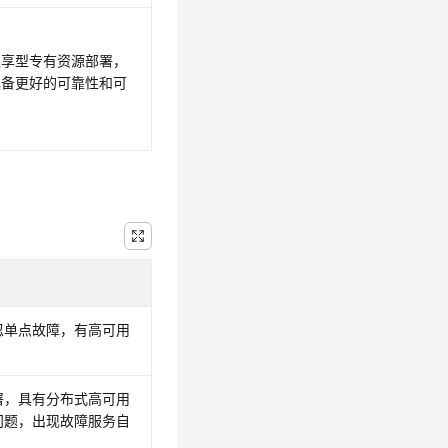
独享型专有资源部署，
具备更好的可靠性和可
忍单点故障，有高可用
署，具有分布式高可用
问题，出现故障服务自