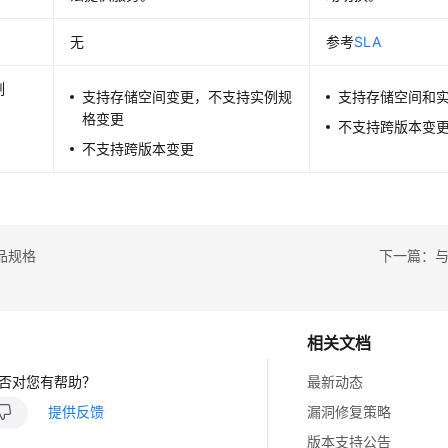
无
参考
SLA
制
支持存储空间变更，不支持实例规
支持存储空间和
格变更
不支持跨版本变
不支持跨版本变更
品规格
下一篇：与K
相关文档
否对您有帮助？
最新动态
提供反馈
漏洞修复策略
版本支持公告