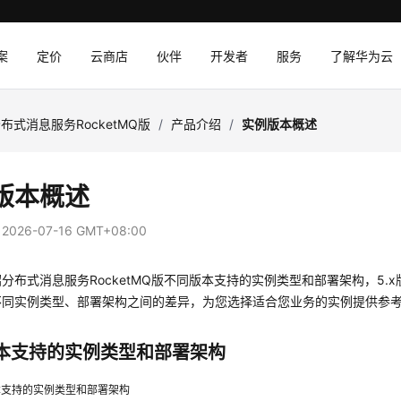
案
定价
云商店
伙伴
开发者
服务
了解华为云
布式消息服务RocketMQ版
/
产品介绍
/
实例版本概述
版本概述
：
2026-07-16 GMT+08:00
分布式消息服务RocketMQ版不同版本支持的实例类型和部署架构，5.x版
不同实例类型、部署架构之间的差异，为您选择适合您业务的实例提供参
本支持的实例类型和部署架构
本支持的实例类型和部署架构