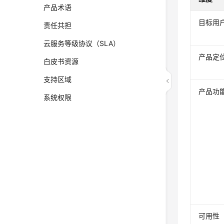
产品术语
目标用
责任共担
云服务等级协议（SLA）
产品定
白皮书资源
支持区域
产品功
系统权限
可用性