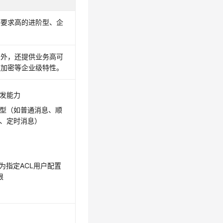
等要求高的进阶型、企
力外，还提供业务高可
道加密等企业级特性。
发能力
型（如普通消息、顺
、定时消息）
为指定ACL用户配置
限