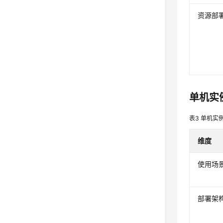
资源部
单机实
表3
单机实
维度
使用场
部署架