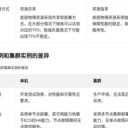
署方式
资源共享
资源独享
底层物理资源采用共享型部署方
底层物理资源采用
式，在大部分情况下规格可以达到
保障性能的稳定，
对应的TPS，极端负载情况下可能
服务性。
出现TPS不稳定。
例和集群实例的差异
例和集群实例的差异
单机
集群
景
开发测试场景，对性能和可靠性无
生产环境，无法容
要求。
诉求。
构
采用单节点部署，高可用能力依赖
采用多节点集群部
于ECS的HA能力，节点故障期间无
能力，无单点故障
法提供服务。
动切换。