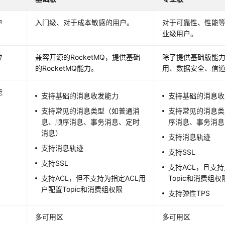
户
入门级、对于成本敏感的用户。
对于可靠性、性能
业级用户。
位
兼容开源的RocketMQ，提供基础
除了提供基础版能
的RocketMQ能力。
用、数据安全、信
能
支持基础的消息收发能力
支持基础的消息收
支持常见的消息类型（如普通消
支持常见的消息类
息、顺序消息、事务消息、定时
序消息、事务消息
消息）
支持消息轨迹
支持消息轨迹
支持SSL
支持SSL
支持ACL，且支持
支持ACL，但不支持为指定ACL用
Topic和消费组权
户配置Topic和消费组权限
支持弹性TPS
多可用区
多可用区