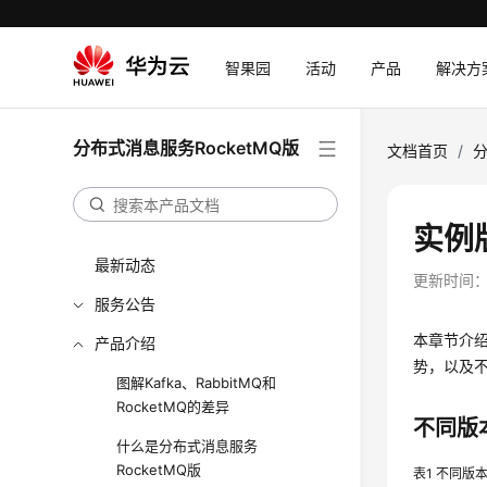
智果园
活动
产品
解决方
分布式消息服务RocketMQ版
文档首页
/
分
实例
最新动态
更新时间
服务公告
本章节介绍
产品介绍
势，以及
图解Kafka、RabbitMQ和
RocketMQ的差异
不同版
什么是分布式消息服务
RocketMQ版
表1
不同版