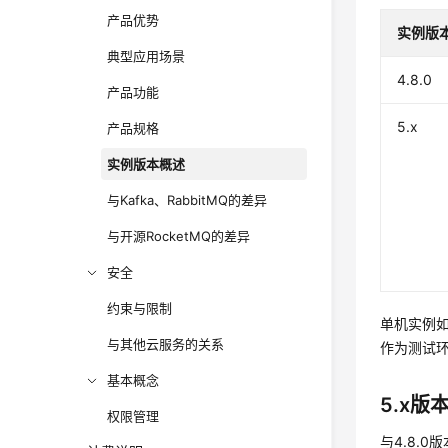
产品优势
实例版
典型应用场景
4.8.0
产品功能
5.x
产品规格
实例版本概述
与Kafka、RabbitMQ的差异
与开源RocketMQ的差异
安全
约束与限制
单机实例
与其他云服务的关系
作为测试
基本概念
5.x版
权限管理
与4.8.