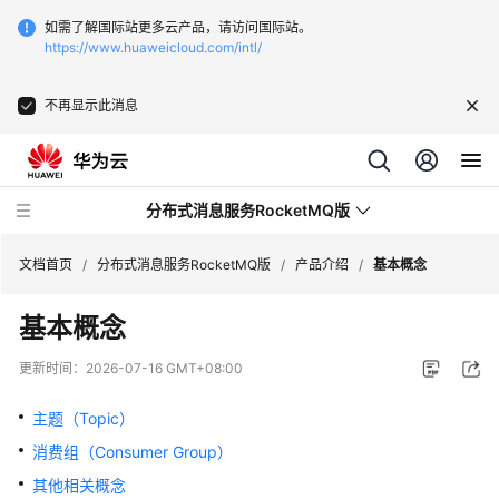
如需了解国际站更多云产品，请访问国际站。
https://www.huaweicloud.com/intl/
不再显示此消息
分布式消息服务RocketMQ版
文档首页
/
分布式消息服务RocketMQ版
/
产品介绍
/
基本概念
基本概念
最
新
更新时间：
2026-07-16 GMT+08:00
动
态
主题（Topic）
消费组（Consumer Group）
服
务
其他相关概念