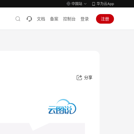
中国站
华为云App
文档
备案
控制台
登录
注册
分享