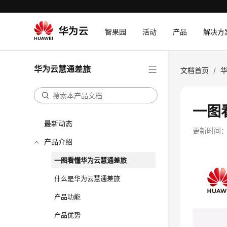
智果园
活动
产品
解决方
华为云慧通差旅
文档首页
/
一图
最新动态
更新时间
产品介绍
一图看懂华为云慧通差旅
什么是华为云慧通差旅
产品功能
产品优势