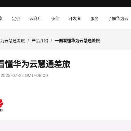
案
定价
云商店
伙伴
开发者
服务
了解华为云
华为云慧通差旅
/
产品介绍
/
一图看懂华为云慧通差旅
看懂华为云慧通差旅
：
2025-07-22 GMT+08:00