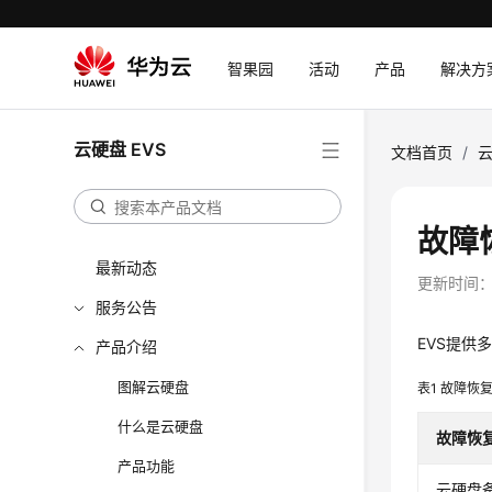
智果园
活动
产品
解决方
云硬盘 EVS
文档首页
/
云
故障
最新动态
更新时间
服务公告
EVS提供
产品介绍
图解云硬盘
表1
故障恢
什么是云硬盘
故障恢
产品功能
云硬盘