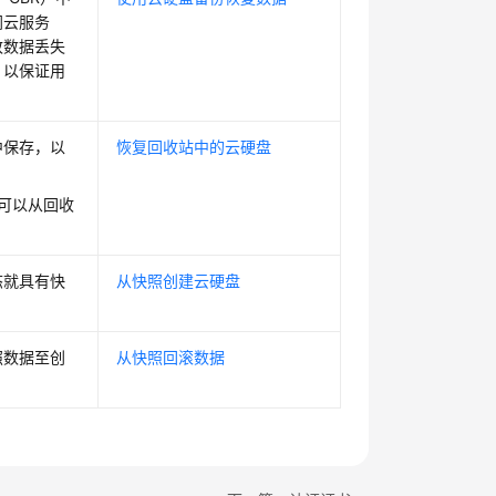
闭云服务
致数据丢失
，以保证用
中保存，以
恢复回收站中的云硬盘
可以从回收
态就具有快
从快照创建云硬盘
照数据至创
从快照回滚数据