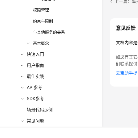
上一篇：监
权限管理
约束与限制
意见反馈
与其他服务的关系
文档内容是
基本概念
快速入门
如您有其它
们联系探讨
用户指南
云宝助手提
最佳实践
API参考
SDK参考
场景代码示例
常见问题
视频帮助
©2026 Huaweicloud.com 版权所有
黔ICP备20004760号-