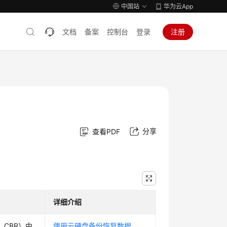
中国站
华为云App
文档
备案
控制台
登录
注册
分享
查看PDF
详细介绍
y，CBR）中
使用云硬盘备份恢复数据