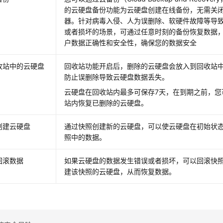
的云硬盘备份功能为云硬盘创建在线备份，无需关
器。针对病毒入侵、人为误删除、软硬件故障等导
或者损坏的场景，可通过任意时刻的备份恢复数据
户数据正确性和安全性，确保您的数据安全
收站中的云硬盘
回收站功能开启后，删除的云硬盘会放入到回收站
防止误删除导致云硬盘数据丢失。
云硬盘在回收站内最多可保存7天，在到期之前，您
站内恢复已删除的云硬盘。
创建云硬盘
通过快照创建新的云硬盘，可以使云硬盘在初始状
照中的数据。
回滚数据
如果云硬盘的数据发生错误或者损坏，可以回滚快
建该快照的云硬盘，从而恢复数据。