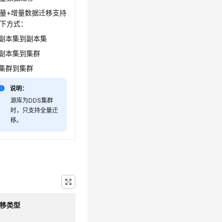
量+增量数据迁移支持
下方式：
副本集到副本集
副本集到集群
集群到集群
说明：
源库为DDS集群
时，只支持全量迁
移。
移类型