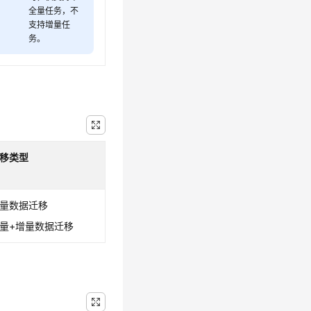
全量任务，不
支持增量任
务。
移类型
量数据迁移
量+增量数据迁移