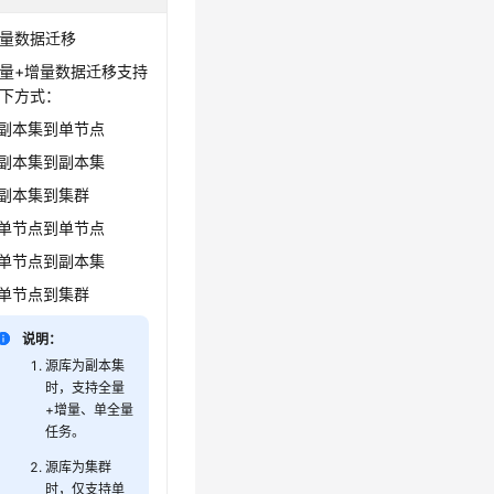
量数据迁移
量+增量数据迁移支持
下方式：
副本集到单节点
副本集到副本集
副本集到集群
单节点到单节点
单节点到副本集
单节点到集群
说明：
源库为副本集
时，支持全量
+增量、单全量
任务。
源库为集群
时，仅支持单