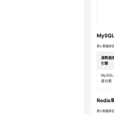
MyS
表4
数据库
源数据
引擎
MySQ
库分表
Redi
表5
数据库