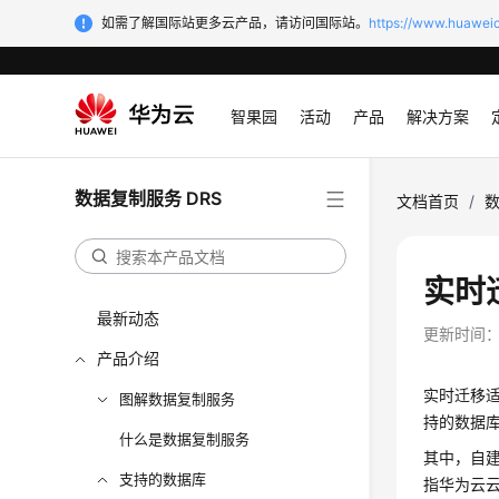
如需了解国际站更多云产品，请访问国际站。
https://www.huaweic
智果园
活动
产品
解决方案
数据复制服务 DRS
文档首页
/
数
实时
最新动态
更新时间
产品介绍
实时迁移
图解数据复制服务
持的数据
什么是数据复制服务
其中，自建
支持的数据库
指华为云云