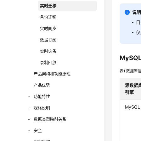
实时迁移
说
备份迁移
目
实时同步
仅
数据订阅
实时灾备
MyS
录制回放
表1
数据库
产品架构和功能原理
产品优势
源数据
引擎
功能特性
MySQL
规格说明
数据类型映射关系
安全