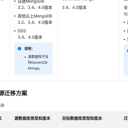
自建MongoDB
3.2、3.4、4.0版本
3.4、4.0版本
全
以
其他云上MongoDB
3.2、3.4、4.0版本
DDS
3.4、4.0版本
说明：
源数据库不支
持
GeminiDB
Mongo
。
为源迁移方案
信息
库
源数据库类型
和版本
目标数据库
类型
和版本
迁