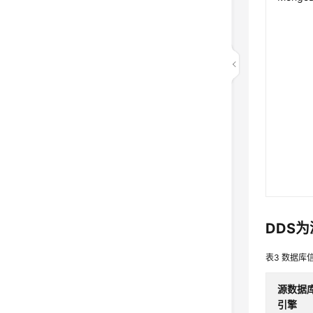
DDS
表3
数据库
源数据
引擎