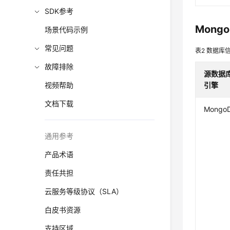
SDK参考
Mong
场景代码示例
常见问题
表2
数据库
故障排除
源数据
视频帮助
引擎
文档下载
Mongo
通用参考
产品术语
责任共担
云服务等级协议（SLA）
白皮书资源
支持区域