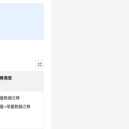
移类型
量数据迁移
量+增量数据迁移