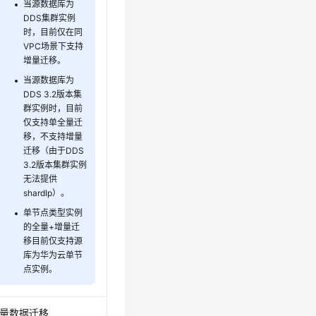
当源数据库为
DDS集群实例
时，目前仅在同
VPC场景下支持
增量迁移。
当源数据库为
DDS 3.2版本集
群实例时，目前
仅支持单全量迁
移，不支持增量
迁移（由于DDS
3.2版本集群实例
无法提供
shardIp）。
单节点类型实例
的全量+增量迁
移目前仅支持源
库为华为云单节
点实例。
量数据迁移