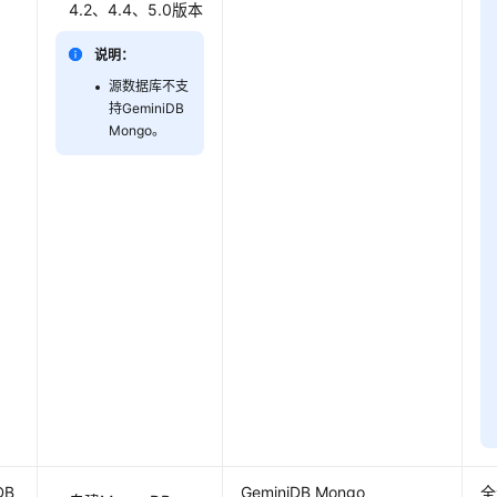
4.2、4.4、5.0版本
说明：
源数据库不支
持
GeminiDB
Mongo
。
DB
GeminiDB Mongo
全