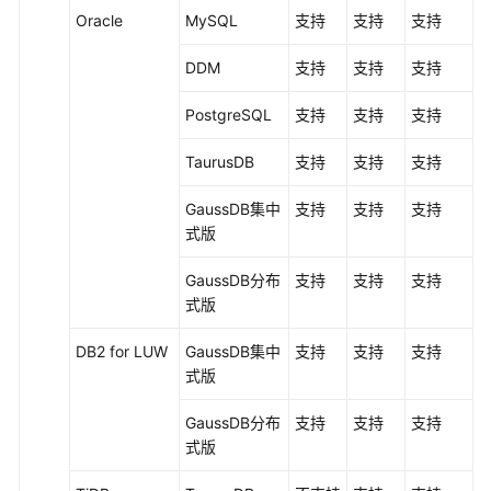
Oracle
MySQL
支持
支持
支持
概
念
DDM
支持
支持
支持
计
PostgreSQL
支持
支持
支持
费
说
TaurusDB
支持
支持
支持
明
GaussDB集中
支持
支持
支持
快
式
版
速
入
GaussDB
分布
支持
支持
支持
门
式版
用
DB2 for LUW
GaussDB集中
支持
支持
支持
户
式
版
指
南
GaussDB
分布
支持
支持
支持
式版
最
佳