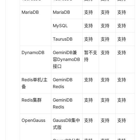
云
服
MariaDB
MariaDB
支持
支持
支持
务
等
MySQL
支持
支持
支持
级
协
TaurusDB
支持
支持
支持
议
（SLA）
DynamoDB
GeminiDB兼
暂不支
支持
支持
容DynamoDB
持
接口
白
皮
Redis单机/主
GeminiDB
支持
支持
支持
书
备
Redis
资
源
Redis集群
GeminiDB
支持
支持
支持
Redis
支
持
OpenGauss
GaussDB集中
支持
支持
支持
区
式版
域