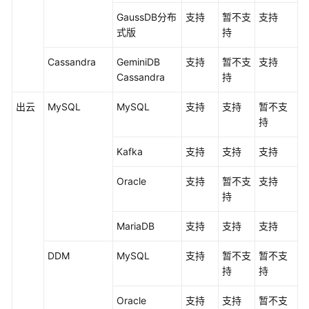
GaussDB分布
支持
暂不支
支持
式版
持
Cassandra
GeminiDB
支持
暂不支
支持
Cassandra
持
出云
MySQL
MySQL
支持
支持
暂不支
持
Kafka
支持
支持
支持
Oracle
支持
暂不支
支持
持
MariaDB
支持
支持
支持
DDM
MySQL
支持
暂不支
暂不支
持
持
Oracle
支持
支持
暂不支