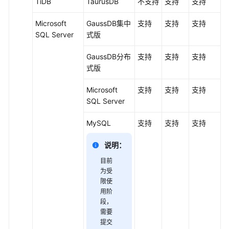
TiDB
TaurusDB
不支持
支持
支持
实
践
Microsoft
GaussDB集中
支持
支持
支持
SQL Server
式
版
安
全
GaussDB
分布
支持
支持
支持
白
式版
皮
书
Microsoft
支持
支持
支持
SQL Server
API
MySQL
支持
支持
支持
参
考
说明：
SDK
目前
参
为受
考
限使
用阶
段
，
场
需要
景
提交
代