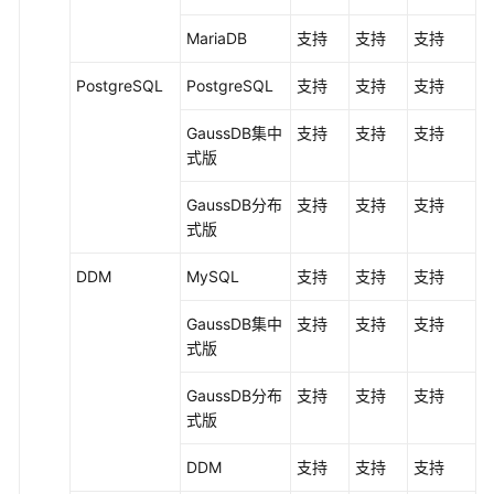
MariaDB
支持
支持
支持
访
问
PostgreSQL
PostgreSQL
支持
支持
支持
数
据
GaussDB集中
支持
支持
支持
复
式
版
制
服
GaussDB
分布
支持
支持
支持
务
式版
与
DDM
MySQL
支持
支持
支持
其
他
GaussDB集中
支持
支持
支持
服
式
版
务
关
GaussDB
分布
支持
支持
支持
系
式版
基
DDM
支持
支持
支持
本