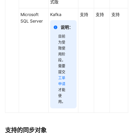
式版
Microsoft
Kafka
支持
支持
支持
SQL Server
说明：
目前
为受
限使
用阶
段
，
需要
提交
工单
申请
才能
使
用
。
支持的同步对象