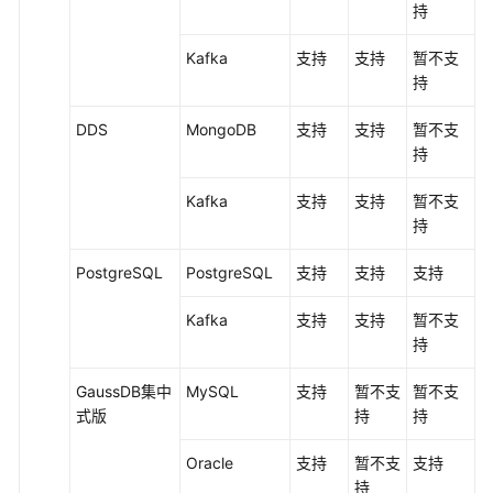
持
Kafka
支持
支持
暂不支
持
DDS
MongoDB
支持
支持
暂不支
持
Kafka
支持
支持
暂不支
持
PostgreSQL
PostgreSQL
支持
支持
支持
Kafka
支持
支持
暂不支
持
GaussDB集中
MySQL
支持
暂不支
暂不支
式
版
持
持
Oracle
支持
暂不支
支持
持