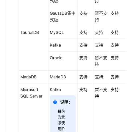
式版
持
GaussDB集中
支持
暂不支
支持
式
版
持
TaurusDB
MySQL
支持
支持
支持
Kafka
支持
支持
支持
Oracle
支持
暂不支
支持
持
MariaDB
MariaDB
支持
支持
支持
Microsoft
Kafka
支持
暂不支
支持
SQL Server
持
说明：
目前
为受
限使
用阶