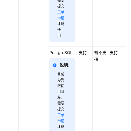
需要
提交
工单
申请
才能
使
用
。
PostgreSQL
支持
暂不支
支持
持
说明：
目前
为受
限使
用阶
段
，
需要
提交
工单
申请
才能