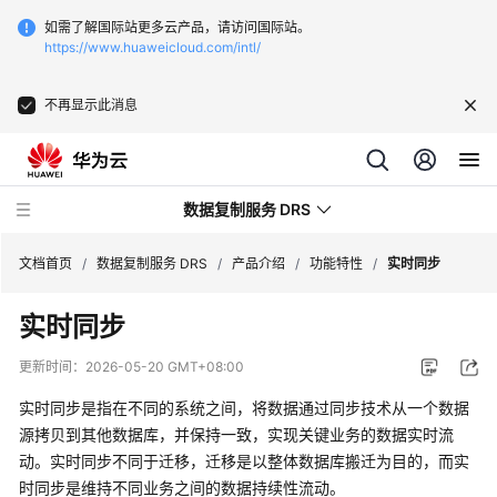
如需了解国际站更多云产品，请访问国际站。
https://www.huaweicloud.com/intl/
不再显示此消息
数据复制服务 DRS
文档首页
/
数据复制服务 DRS
/
产品介绍
/
功能特性
/
实时同步
实时同步
最
新
更新时间：
2026-05-20 GMT+08:00
动
态
实时同步是指在不同的系统之间，将数据通过同步技术从一个数据
源拷贝到其他数据库，并保持一致，实现关键业务的数据实时流
产
动。实时同步不同于迁移，迁移是以整体数据库搬迁为目的，而实
品
时同步是维持不同业务之间的数据持续性流动。