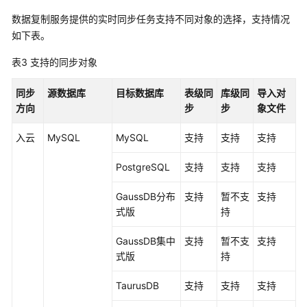
数据复制服务提供的
实时同步
任务支持不同对象的选择，支持情况
如下表。
表3
支持的同步对象
同步
源数据库
目标数据库
表级同
库级同
导入对
方向
步
步
象文件
入云
MySQL
MySQL
支持
支持
支持
PostgreSQL
支持
支持
支持
GaussDB
分布
支持
暂不支
支持
式版
持
GaussDB集中
支持
暂不支
支持
式
版
持
TaurusDB
支持
支持
支持