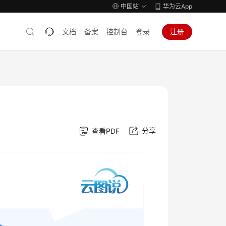
中国站
华为云App
文档
备案
控制台
登录
注册
分享
查看PDF