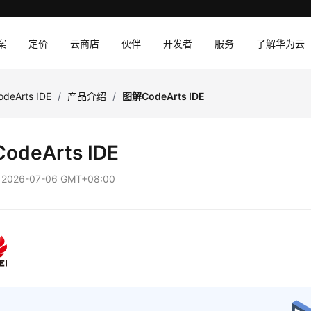
案
定价
云商店
伙伴
开发者
服务
了解华为云
odeArts IDE
/
产品介绍
/
图解CodeArts IDE
odeArts IDE
：
2026-07-06 GMT+08:00