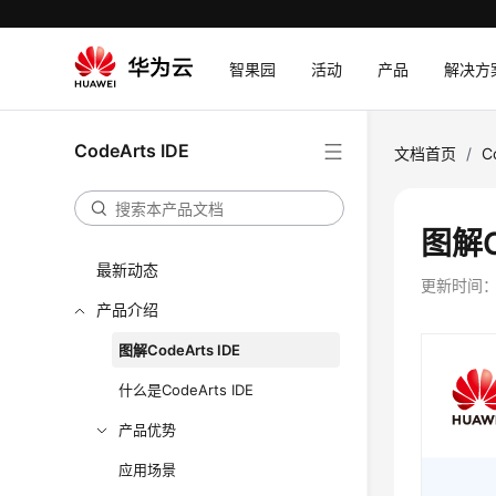
智果园
活动
产品
解决方
CodeArts IDE
文档首页
/
C
图解C
最新动态
更新时间
产品介绍
图解CodeArts IDE
什么是CodeArts IDE
产品优势
应用场景