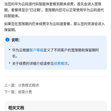
当您的华为云码道代码智能体套餐到期未续费，首先会进入宽限
期，套餐将显示“已过期”。宽限期内您可以正常使用华为云码道代
码智能体。
如果您在宽限期内仍未续费华为云码道套餐，那么您的资源会进入
保留期。
说明：
华为云根据
客户等级
定义了不同客户的宽限期和保留期时
长。
关于续费的详细介绍请参见
续费概述
。
上一篇：计费模式概述
下一篇：按需计费
相关文档