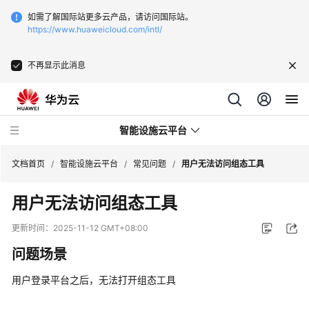
如需了解国际站更多云产品，请访问国际站。
https://www.huaweicloud.com/intl/
不再显示此消息
智能设施云平台
文档首页
/
智能设施云平台
/
常见问题
/
用户无法访问组态工具
用户无法访问组态工具
产
品
更新时间：
2025-11-12 GMT+08:00
介
问题场景
绍
用户登录平台之后，无法打开组态工具
快
速