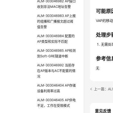
ALM-303046982 AP接口
收到非法MAC地址告警
可能原
ALM-303046983 AP上报
VAP的移
的组播和广播报文超过阈
值告警
处理步
ALM-303046984 配置的
AP类型和实际不匹配
无需处
ALM-303046985 AP检测
到Soft-GRE隧道中断
参考信
ALM-303046992 当前存
无
在AP版本与AC不配套的情
况
ALM-303046404 AP存储
设备利用率过高
ALM-303046405 AP供电
不足，工作在受限模式
意见反馈