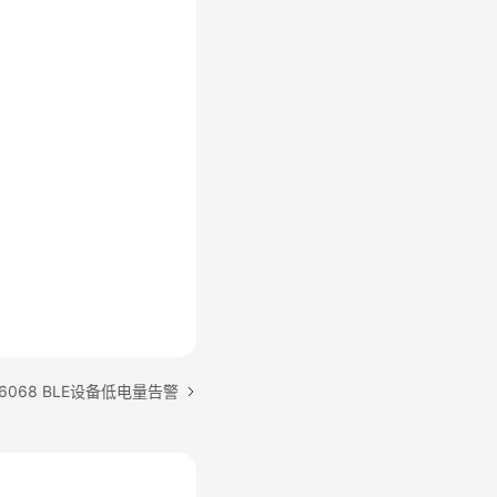
6068 BLE设备低电量告警