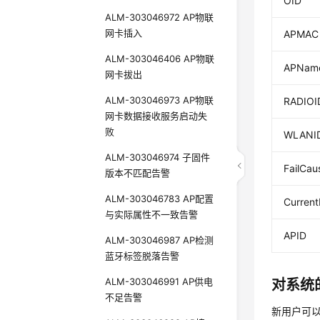
OID
ALM-303046972 AP物联
网卡插入
APMAC
ALM-303046406 AP物联
APNam
网卡拔出
ALM-303046973 AP物联
RADIOI
网卡数据接收服务启动失
败
WLANI
ALM-303046974 子固件
FailCau
版本不匹配告警
ALM-303046783 AP配置
Curren
与实际属性不一致告警
APID
ALM-303046987 AP检测
蓝牙标签脱落告警
ALM-303046991 AP供电
对系统
不足告警
新用户可