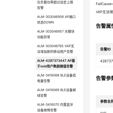
位负载功率超过设定上限
FailCause
告警
VAP无法
ALM-303046956 AP端口
状态DOWN
告警属
ALM-303046957 光模块
功能异常
ALM-303046765 VAP无
告警ID
法增加新的移动用户告警
ALM-4287373447 AP基
42873
于ssid用户数超阈值告警
ALM-3416068 BLE设备低
告警参
电量告警
ALM-3416069 BLE设备掉
线告警
参数名
ALM-3416070 内置蓝牙
设备故障告警