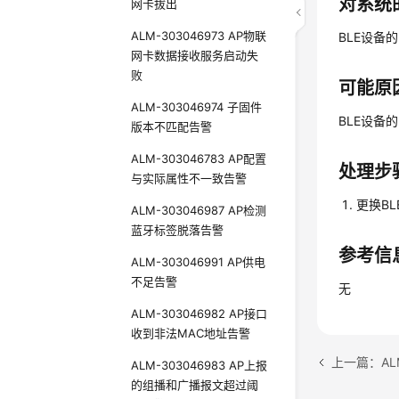
对系统
网卡拔出
ALM-303046973 AP物联
BLE设备
网卡数据接收服务启动失
败
可能原
ALM-303046974 子固件
BLE设备
版本不匹配告警
ALM-303046783 AP配置
处理步
与实际属性不一致告警
更换B
ALM-303046987 AP检测
蓝牙标签脱落告警
参考信
ALM-303046991 AP供电
不足告警
无
ALM-303046982 AP接口
收到非法MAC地址告警
ALM-303046983 AP上报
的组播和广播报文超过阈