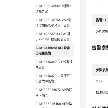
ALM-303046957 光模块
功能异常
ALM-303046765 VAP无
告警ID
法增加新的移动用户告警
34160
ALM-4287373447 AP基
于ssid用户数超阈值告警
告警参
ALM-3416068 BLE设备
低电量告警
ALM-3416069 BLE设备掉
线告警
参数名
ALM-3416070 内置蓝牙
设备故障告警
OID
ALM-303046972 AP物联
BLEMA
网卡插入
ALM-303046406 AP物联