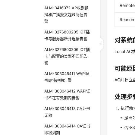
Remot
ALM-3416072 AP收到组
播和广播报文超过阈值告
Reason
警
ALM-3276800205 IOT插
卡与服务器断开连接告警
对系统
ALM-3276800206 IOT插
Local A
卡与配置的类型不匹配告
警
可能原
ALM-303046411 WAPI证
AC间建立
书即将超期告警
ALM-303046412 WAPI证
处理步
书不在有效期内告警
执行命
ALM-303046413 CA证书
无效
是=>
ALM-303046414 CA证书
否=>
即将到期