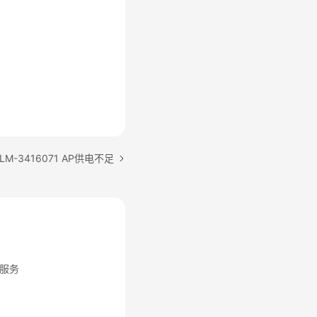
M-3416071 AP供电不足
服务