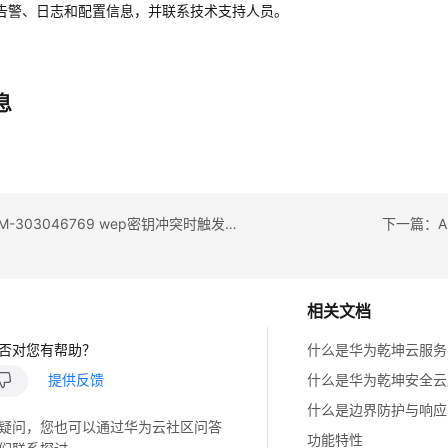
告警、日志和配置信息，并联系技术支持人员。
息
上一篇：ALM-303046769 wep密钥冲突时触发的告警
下一篇：AL
相关文档
否对您有帮助？
什么是华为乾坤云服务
提供反馈
什么是华为乾坤安全云
什么是边界防护与响应
疑问，您也可以通过华为云社区问答
功能特性