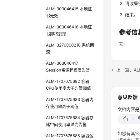
请收集
ALM-303046415 本地证
结束。
书无效
ALM-303046416 本地证
参考信
书即将到期
无
ALM-3276800218 系统回
滚
ALM-303046417
Session资源超阈值告警
ALM-1707675682 容器
CPU使用率大于告警阈值
意见反馈
ALM-1707675683 容器内
存使用率高于阈值
文档内容是
ALM-1707675684 容器存
储空间使用率过高告警
如您有其它
ALM-1707675685 容器运