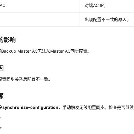
eAC
对端AC IP。
出现配置不一致的原因。
的影响
C或Backup Master AC无法从Master AC同步配置。
因
配置同步关系后配置不一致。
骤
令
synchronize-configuration
，手动触发无线配置同步。检查是否继续
2。
3。