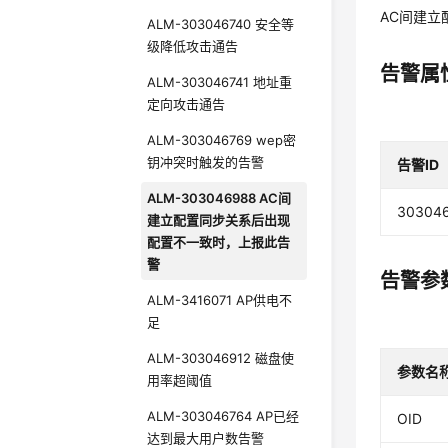
AC间建
ALM-303046740 安全等
级降低攻击通告
告警属
ALM-303046741 地址重
定向攻击通告
ALM-303046769 wep密
钥冲突时触发的告警
告警ID
ALM-303046988 AC间
30304
建立配置同步关系后出现
配置不一致时，上报此告
警
告警参
ALM-3416071 AP供电不
足
ALM-303046912 磁盘使
参数名
用率超阈值
ALM-303046764 AP已经
OID
达到最大用户数告警