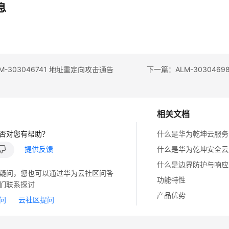
息
M-303046741 地址重定向攻击通告
相关文档
否对您有帮助？
什么是华为乾坤云服务
提供反馈
什么是华为乾坤安全云
什么是边界防护与响应
疑问，您也可以通过华为云社区问答
功能特性
们联系探讨
产品优势
问
云社区提问