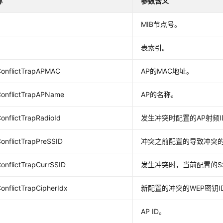
称
参数含义
MIB节点号。
表索引。
onflictTrapAPMAC
AP的MAC地址。
onflictTrapAPName
AP的名称。
nflictTrapRadioId
发生冲突时配置的AP射频I
onflictTrapPreSSID
冲突之前配置的导致冲突的S
onflictTrapCurrSSID
发生冲突时，当前配置的SS
nflictTrapCipherIdx
新配置的冲突的WEP密钥I
AP ID。