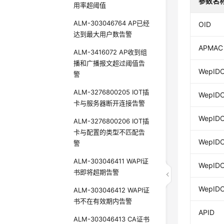
参数名
用率超阈值
ALM-303046764 AP已经
OID
达到最大用户数告警
APMAC
ALM-3416072 AP收到组
播和广播报文超过阈值告
WepIDC
警
ALM-3276800205 IOT插
WepIDC
卡与服务器断开连接告警
WepIDCo
ALM-3276800206 IOT插
卡与配置的类型不匹配告
WepIDC
警
ALM-303046411 WAPI证
WepIDC
书即将超期告警
WepIDCo
ALM-303046412 WAPI证
书不在有效期内告警
APID
ALM-303046413 CA证书