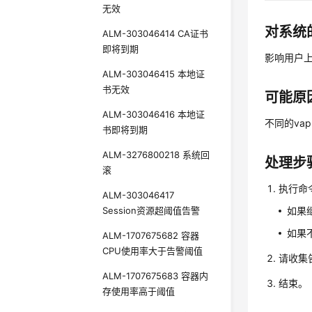
无效
对系统
ALM-303046414 CA证书
即将到期
影响用户
ALM-303046415 本地证
书无效
可能原
ALM-303046416 本地证
不同的va
书即将到期
ALM-3276800218 系统回
处理步
滚
执行命
ALM-303046417
Session资源超阈值告警
如果
如果
ALM-1707675682 容器
CPU使用率大于告警阈值
请收集
ALM-1707675683 容器内
结束。
存使用率高于阈值