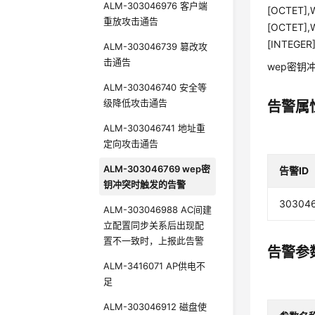
ALM-303046976 客户端
[OCTET],W
重放攻击通告
[OCTET],W
[INTEGER]
ALM-303046739 篡改攻
击通告
wep密钥
ALM-303046740 安全等
级降低攻击通告
告警属
ALM-303046741 地址重
定向攻击通告
ALM-303046769 wep密
告警ID
钥冲突时触发的告警
30304
ALM-303046988 AC间建
立配置同步关系后出现配
置不一致时，上报此告警
告警参
ALM-3416071 AP供电不
足
ALM-303046912 磁盘使