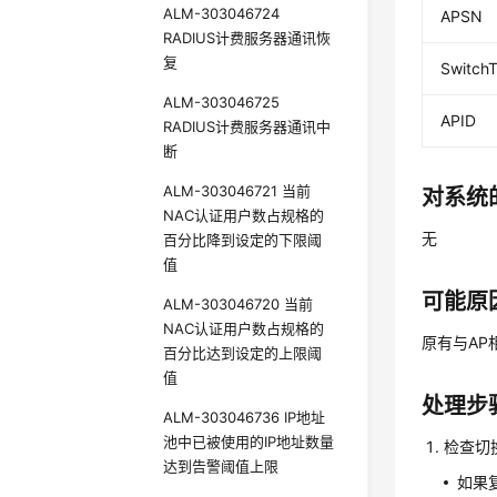
ALM-303046724
APSN
RADIUS计费服务器通讯恢
复
Switch
ALM-303046725
APID
RADIUS计费服务器通讯中
断
ALM-303046721 当前
对系统
NAC认证用户数占规格的
无
百分比降到设定的下限阈
值
可能原
ALM-303046720 当前
NAC认证用户数占规格的
原有与AP
百分比达到设定的上限阈
值
处理步
ALM-303046736 IP地址
池中已被使用的IP地址数量
检查切
达到告警阈值上限
如果复