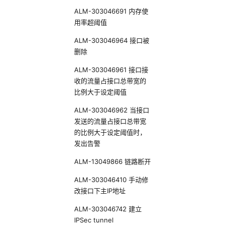
ALM-303046691 内存使
用率超阈值
ALM-303046964 接口被
删除
ALM-303046961 接口接
收的流量占接口总带宽的
比例大于设定阈值
ALM-303046962 当接口
发送的流量占接口总带宽
的比例大于设定阈值时，
发出告警
ALM-13049866 链路断开
ALM-303046410 手动修
改接口下主IP地址
ALM-303046742 建立
IPSec tunnel