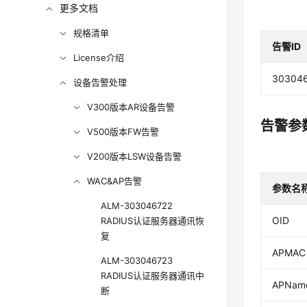
更多文档
规格清单
告警ID
License介绍
30304
设备告警处理
V300版本AR设备告警
告警参
V500版本FW告警
V200版本LSW设备告警
WAC&AP告警
参数名
ALM-303046722
OID
RADIUS认证服务器通讯恢
复
APMAC
ALM-303046723
RADIUS认证服务器通讯中
APNam
断