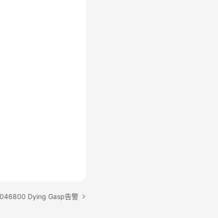
46800 Dying Gasp告警