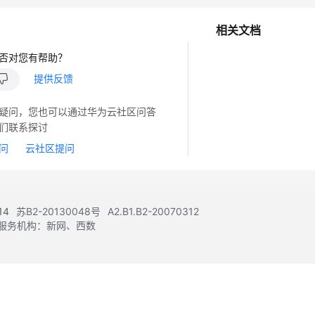
相关文档
否对您有帮助？
提供反馈
疑问，您也可以通过华为云社区问答
们联系探讨
问
云社区提问
14
苏B2-20130048号
A2.B1.B2-20070312
注册服务机构：新网、西数