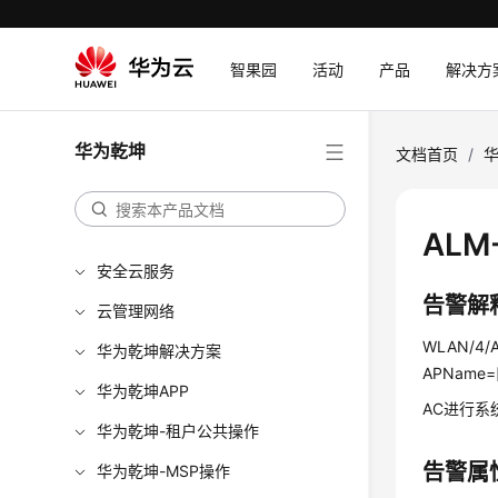
智果园
活动
产品
解决方
华为乾坤
文档首页
/
ALM
安全云服务
告警解
云管理网络
WLAN/4/A
华为乾坤解决方案
APName=[
华为乾坤APP
AC进行系
华为乾坤-租户公共操作
告警属
华为乾坤-MSP操作