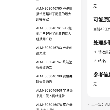
无
ALM-303046760 VAP组
播带宽超过了配置的最大
可能原
组播带宽
ALM-303046761 VAP组
当前AP工
播用户超过了配置的最大
组播用户数
处理步
ALM-303046763 VAP创
请收集
建失败
结束。
ALM-303046767 终端鉴
权失败通告
参考信
ALM-303046768 终端关
联失败通告
无
ALM-303046969 非法证
书用户侵入网络通告
上一篇：AL
ALM-303046976 客户端