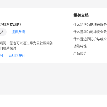
相关文档
否对您有帮助？
什么是华为乾坤云服务
提供反馈
什么是华为乾坤安全云
什么是边界防护与响应
疑问，您也可以通过华为云社区问答
功能特性
们联系探讨
产品优势
问
云社区提问