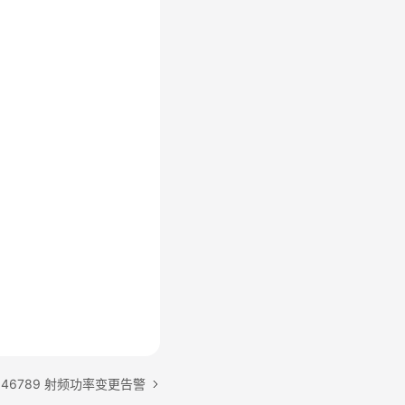
046789 射频功率变更告警