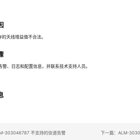
因
作的天线增益值不合法。
骤
告警、日志和配置信息，并联系技术支持人员。
息
M-303046787 不支持的信道告警
下一篇：ALM-303