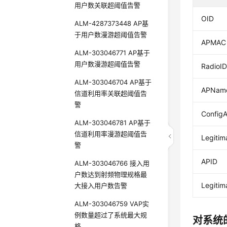
用户数关联超阈值告警
OID
ALM-4287373448 AP基
于用户数漫游超阈值告警
APMAC
ALM-303046771 AP基于
用户数漫游超阈值告警
RadioI
ALM-303046704 AP基于
APNam
信道利用率关联超阈值告
警
Config
ALM-303046781 AP基于
信道利用率漫游超阈值告
Legitim
警
APID
ALM-303046766 接入用
户数达到射频物理规格最
Legitim
大接入用户数告警
ALM-303046759 VAP实
例数量超过了系统最大规
对系统
格