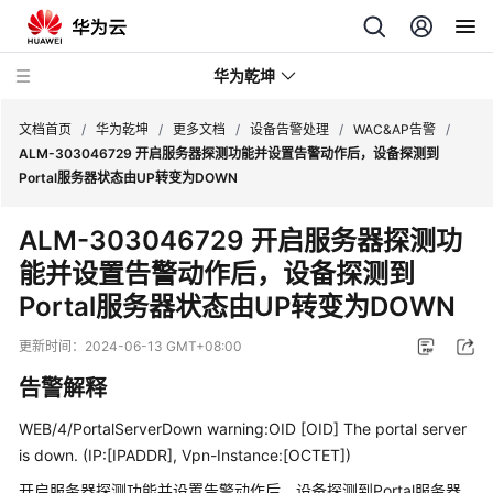
华为乾坤
文档首页
/
华为乾坤
/
更多文档
/
设备告警处理
/
WAC&AP告警
/
ALM-303046729 开启服务器探测功能并设置告警动作后，设备探测到
Portal服务器状态由UP转变为DOWN
安
全
ALM-303046729 开启服务器探测功
云
能并设置告警动作后，设备探测到
服
务
Portal服务器状态由UP转变为DOWN
云
更新时间：
2024-06-13 GMT+08:00
管
告警解释
理
网
WEB/4/PortalServerDown warning:OID [OID] The portal server
络
is down. (IP:[IPADDR], Vpn-Instance:[OCTET])
开启服务器探测功能并设置告警动作后，设备探测到Portal服务器