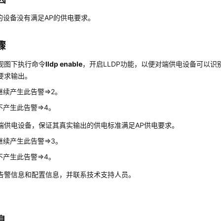
的设备没有满足AP的供电要求。
骤
视图下执行命令
lldp enable
，开启LLDP功能，以便对端供电设备可以识
要求输出。
继续产生此告警=>2。
不产生此告警=>4。
端供电设备，保证其真实输出的供电标准满足AP供电要求。
继续产生此告警=>3。
不产生此告警=>4。
告警信息和配置信息，并联系技术支持人员。
息