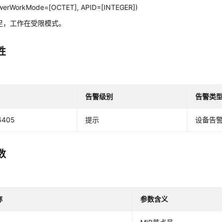
werWorkMode=[OCTET], APID=[INTEGER])
足，工作在受限模式。
性
告警级别
告警类
6405
提示
设备告
数
称
参数含义