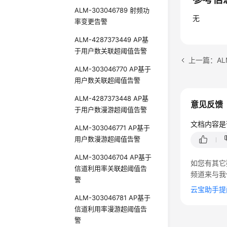
ALM-303046789 射频功
无
率变更告警
ALM-4287373449 AP基
于用户数关联超阈值告警
上一篇：AL
ALM-303046770 AP基于
用户数关联超阈值告警
ALM-4287373448 AP基
意见反馈
于用户数漫游超阈值告警
文档内容是
ALM-303046771 AP基于
用户数漫游超阈值告警
ALM-303046704 AP基于
如您有其它
信道利用率关联超阈值告
频道来与我
警
云宝助手提
ALM-303046781 AP基于
信道利用率漫游超阈值告
警