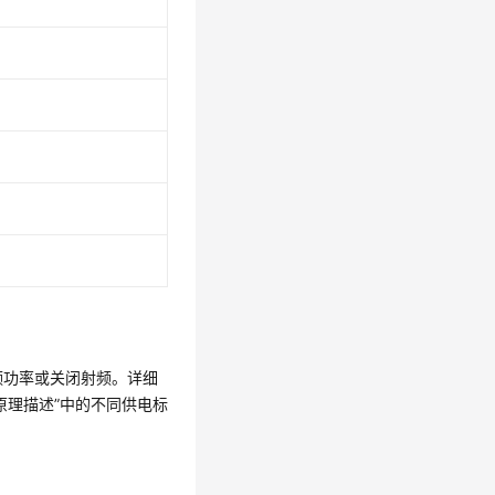
频功率或关闭射频。详细
置”“原理描述”中的不同供电标