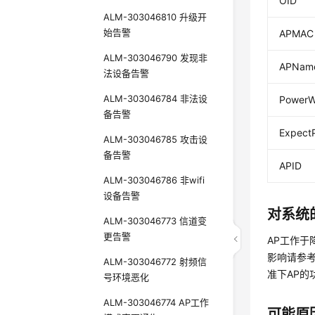
OID
ALM-303046810 升级开
始告警
APMAC
ALM-303046790 发现非
APNam
法设备告警
ALM-303046784 非法设
Power
备告警
Expect
ALM-303046785 攻击设
备告警
APID
ALM-303046786 非wifi
设备告警
对系统
ALM-303046773 信道变
更告警
AP工作于
影响请参考《
ALM-303046772 射频信
准下AP的
号环境恶化
ALM-303046774 AP工作
可能原