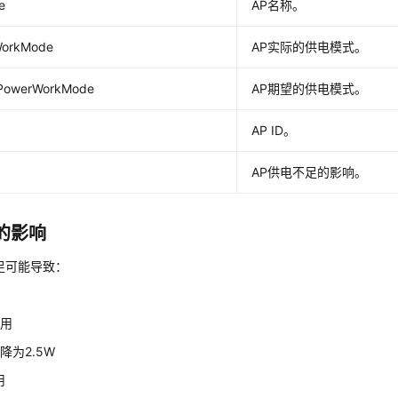
e
AP名称。
WorkMode
AP实际的供电模式。
PowerWorkMode
AP期望的供电模式。
AP ID。
AP供电不足的影响。
的影响
足可能导致：
可用
降为2.5W
用