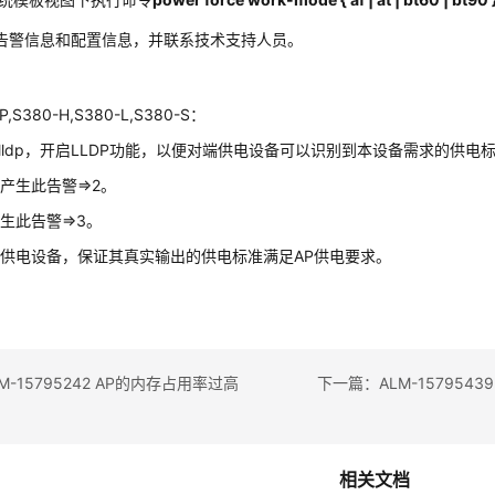
告警信息和配置信息，并联系技术支持人员。
P,S380-H,S380-L,S380-S：
令lldp，开启LLDP功能，以便对端供电设备可以识别到本设备需求的供电
产生此告警=>2。
生此告警=>3。
端供电设备，保证其真实输出的供电标准满足AP供电要求。
-15795242 AP的内存占用率过高
相关文档