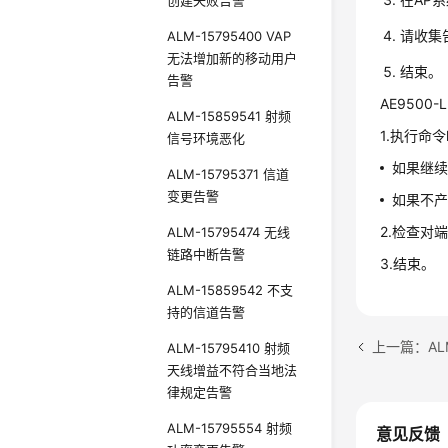
创建失败告警
请收集
ALM-15795400 VAP
无法增加新的移动用户
结束。
告警
AE9500-L
ALM-15859541 射频
1.执行命
信号环境恶化
如果继续
ALM-15795371 信道
变更告警
如果不产
2.检查对
ALM-15795474 无线
链路中断告警
3.结束。
ALM-15859542 不支
持的信道告警
上一篇：ALM
ALM-15795410 射频
天线增益不符合当地法
律规定告警
ALM-15795554 射频
意见反馈