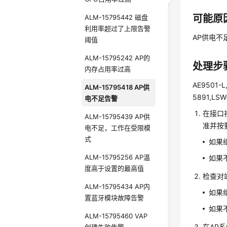
可能原
ALM-15795442 磁盘
利用率超过了上限告警
AP供电不
阈值
ALM-15795242 AP的
处理步
内存占用率过高
AE9501-L
ALM-15795418 AP供
5891,LSW
电不足告警
在接口
ALM-15795439 AP供
准并按
电不足，工作在受限模
式
如果
ALM-15795256 AP温
如果
度高于设置的最高值
检查对
ALM-15795434 AP内
如果
置蓝牙模块故障告警
如果
ALM-15795460 VAP
在AP