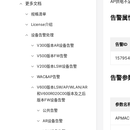
AP供电不
更多文档
规格清单
告警属
License介绍
设备告警处理
告警ID
V300版本AR设备告警
V500版本FW告警
157954
V200版本LSW设备告警
WAC&AP告警
告警参
V600版本LSW/AP/WLAN/AR
和V600R020C00版本及之后
版本FW设备告警
参数名
公共告警
APMAC
AR设备告警