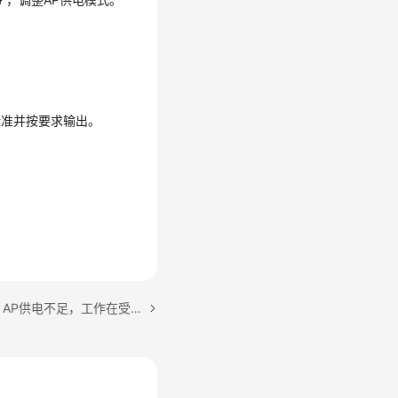
标准并按要求输出。
下一篇：ALM-15795439 AP供电不足，工作在受限模式