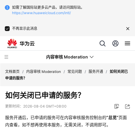
如需了解国际站更多云产品，请访问国际站。
https://www.huaweicloud.com/intl/
不再显示此消息
内容审核 Moderation
文档首页
/
内容审核 Moderation
/
常见问题
/
服务开通
/
如何关闭已
申请的服务？
最
如何关闭已申请的服务？
新
动
更新时间：
2026-08-04 GMT+08:00
态
服务开通后，已申请的服务可在内容审核服务控制台的
“总览”
页面
服
内查看，如不想再使用本服务，无需关闭，不调用即可。
务