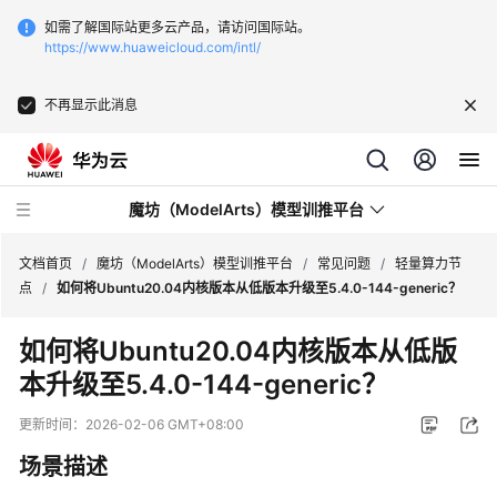
如需了解国际站更多云产品，请访问国际站。
https://www.huaweicloud.com/intl/
不再显示此消息
魔坊（ModelArts）模型训推平台
文档首页
/
魔坊（ModelArts）模型训推平台
/
常见问题
/
轻量算力节
点
/
如何将Ubuntu20.04内核版本从低版本升级至5.4.0-144-generic？
最
如何将Ubuntu20.04内核版本从低版
新
本升级至5.4.0-144-generic？
动
态
更新时间：
2026-02-06 GMT+08:00
服
场景描述
务