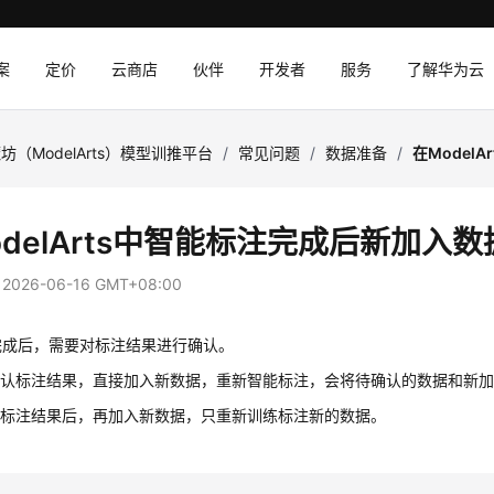
案
定价
云商店
伙伴
开发者
服务
了解华为云
坊（ModelArts）模型训推平台
/
常见问题
/
数据准备
/
在Model
odelArts中智能标注完成后新加入
：
2026-06-16 GMT+08:00
完成后，需要对标注结果进行确认。
确认标注结果，直接加入新数据，重新智能标注，会将待确认的数据和新
认标注结果后，再加入新数据，只重新训练标注新的数据。