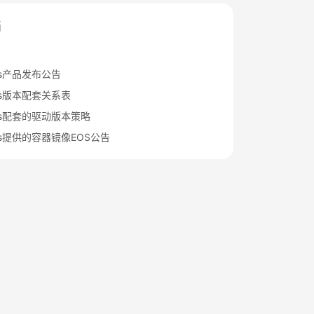
档
rts产品发布公告
rts版本配套关系表
Arts配套的驱动版本策略
rts提供的容器镜像EOS公告