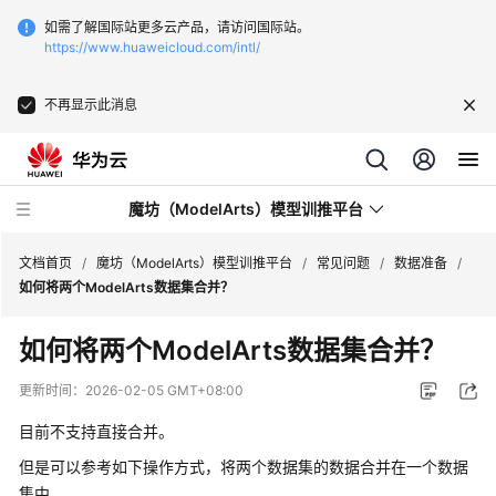
如需了解国际站更多云产品，请访问国际站。
https://www.huaweicloud.com/intl/
不再显示此消息
魔坊（ModelArts）模型训推平台
文档首页
/
魔坊（ModelArts）模型训推平台
/
常见问题
/
数据准备
/
如何将两个ModelArts数据集合并？
最
如何将两个ModelArts数据集合并？
新
动
更新时间：
2026-02-05 GMT+08:00
态
目前不支持直接合并。
服
但是可以参考如下操作方式，将两个数据集的数据合并在一个数据
务
集中。