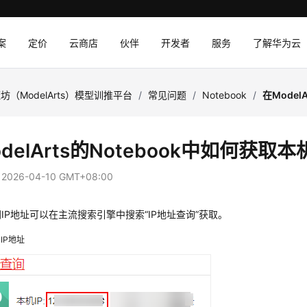
案
定价
云商店
伙伴
开发者
服务
了解华为云
坊（ModelArts）模型训推平台
/
常见问题
/
Notebook
/
在Model
delArts的Notebook中如何获取本
：
2026-04-10 GMT+08:00
IP地址可以在主流搜索引擎中搜索“IP地址查询”获取。
IP地址