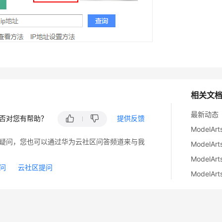
相关文
最新动态
否对您有帮助？
提供反馈
ModelA
疑问，您也可以通过华为云社区问答频道来与我
ModelA
Model
问
云社区提问
ModelA