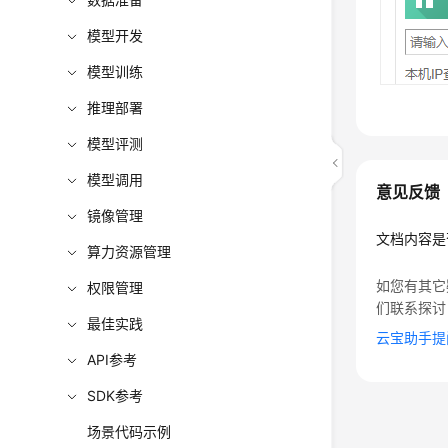
模型开发
模型训练
推理部署
模型评测
模型调用
意见反馈
镜像管理
文档内容是
算力资源管理
如您有其它
权限管理
们联系探讨
最佳实践
云宝助手提
API参考
SDK参考
场景代码示例