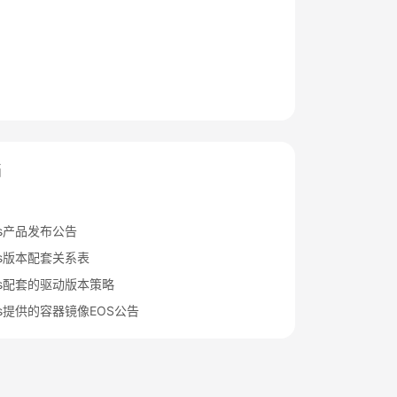
档
rts产品发布公告
rts版本配套关系表
Arts配套的驱动版本策略
rts提供的容器镜像EOS公告