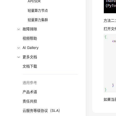
API/SDK
轻量算力节点
轻量算力集群
方法二
打开文
故障排除
视频帮助
AI Gallery
更多文档
文档下载
通用参考
产品术语
如果当
责任共担
云服务等级协议（SLA）