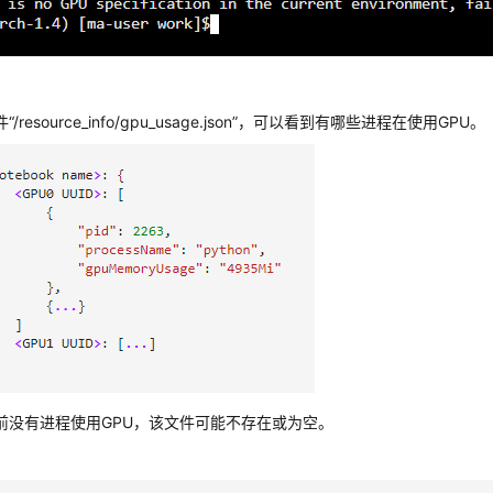
：
件
“/resource_info/gpu_usage.json”
，可以看到有哪些进程在使用GPU。
前没有进程使用GPU，该文件可能不存在或为空。