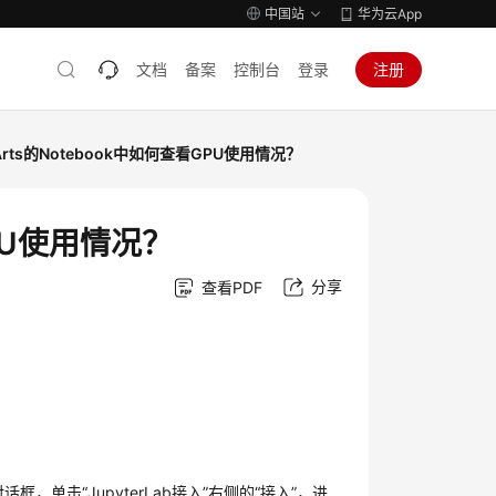
中国站
华为云App
文档
备案
控制台
登录
注册
Arts的Notebook中如何查看GPU使用情况？
GPU使用情况？
分享
查看PDF
对话框，单击
“JupyterLab接入”
右侧的
“接入”
，进