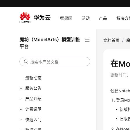
智果园
活动
产品
解决方
魔坊（ModelArts）模型训推
文档首页
/
魔
平台
在Mo
更新时间
最新动态
服务公告
创建Not
产品介绍
登录Mo
计费说明
新版
旧版
快速入门
在Not
数据准备