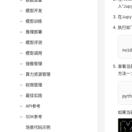
入
“Jup
模型开发
在Jup
模型训练
执行如
推理部署
模型评测
nvid
模型调用
镜像管理
查看当前
方法一
算力资源管理
权限管理
最佳实践
pyth
API参考
如果当
SDK参考
场景代码示例