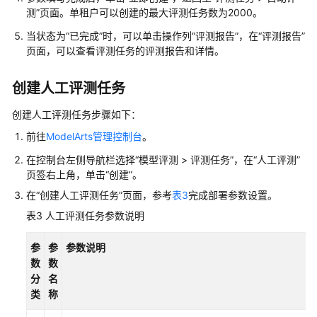
测”页面。单租户可以创建的最大评测任务数为2000。
考
当状态为“已完成”时，可以单击操作列“评测报告”，在“评测报告”
产
页面，可以查看评测任务的评测报告和详情。
品
术
创建人工评测任务
语
创建人工评测任务步骤如下：
责
前往
ModelArts管理控制台
。
任
共
在控制台左侧导航栏选择“模型评测 > 评测任务”，在“人工评测”
担
页签右上角，单击“创建”。
在“创建人工评测任务”页面，参考
表3
完成部署参数设置。
云
表3
人工评测任务参数说明
服
务
参
参
参数说明
等
数
数
级
分
名
协
类
称
议
（SLA）