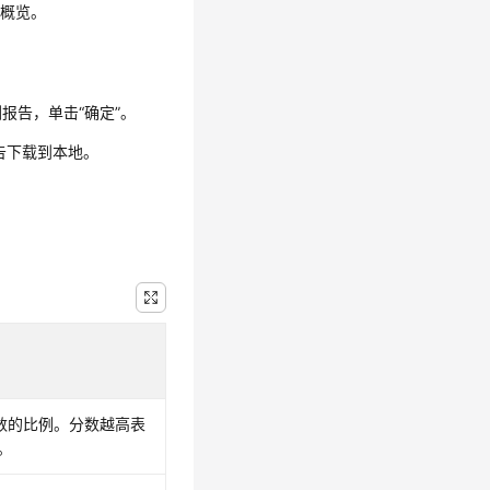
测概览。
报告，单击“确定”。
报告下载到本地。
数的比例。分数越高表
。