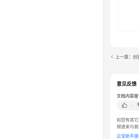
上一篇：创
意见反馈
文档内容是
如您有其它
频道来与我
云宝助手提