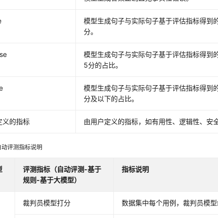
e
模型生成句子与实际句子基于评估指标得到
分。
se
模型生成句子与实际句子基于评估指标得到
5分的占比。
e
模型生成句子与实际句子基于评估指标得到的
分及以下的占比。
定义的指标
由用户定义的指标，如有用性、逻辑性、安
自动评测指标说明
型
评测指标（自动评测-基于
指标说明
规则-基于大模型）
裁判员模型打分
数据集中每个用例，裁判员模型