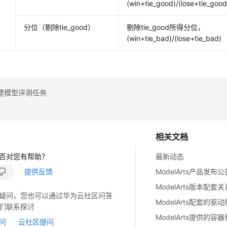
(win+tie_good)/(lose+tie_good
分位（剔除tie_good）
剔除tie_good所得分位，
(win+tie_bad)/(lose+tie_bad)
建模型评测任务
相关文档
否对您有帮助？
最新动态
提供反馈
ModelArts产品发布公
ModelArts版本配套
疑问，您也可以通过华为云社区问答
ModelArts配套的驱
们联系探讨
ModelArts提供的容
问
云社区提问