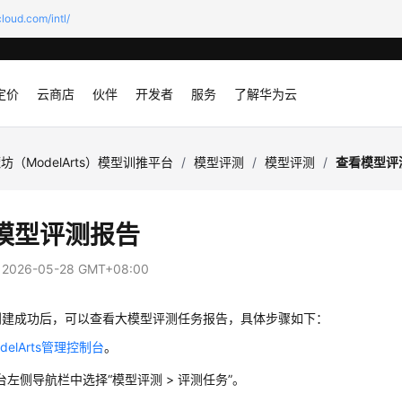
loud.com/intl/
定价
云商店
伙伴
开发者
服务
了解华为云
坊（ModelArts）模型训推平台
/
模型评测
/
模型评测
/
查看模型评
模型评测报告
：
2026-05-28 GMT+08:00
创建成功后，可以查看大模型评测任务报告，具体步骤如下：
delArts管理控制台
。
台左侧导航栏中选择“模型评测 > 评测任务”。