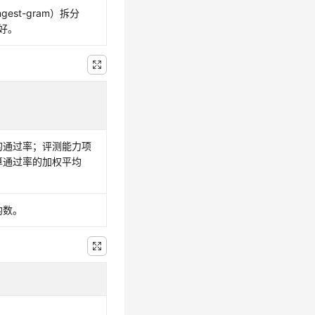
st-gram）拆分
好。
的通过率；评测能力项
算通过率的加权平均
均数。