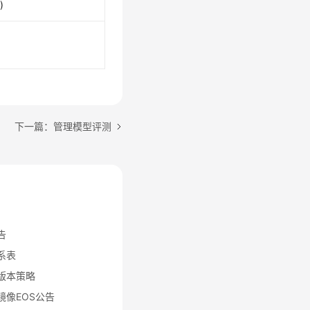
)
下一篇：管理模型评测
告
关系表
动版本策略
器镜像EOS公告