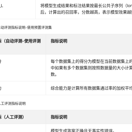
_L
将模型生成结果和标注结果按最长公共子序列（longe
后，计算出的召回率，分数越高，表示模型效果越
自动评测指标说明-使用预置评测集
标（自动评测-使用评测
指标说明
分
每个数据集上的得分为模型在当前数据集上
中如果有多个数据集则按照数据量的大小计
数。
力
综合能力是计算所有数据集通过率的加权平
人工评测指标说明
标（人工评测）
指标说明
模型生成答案正确且无事实性错误。