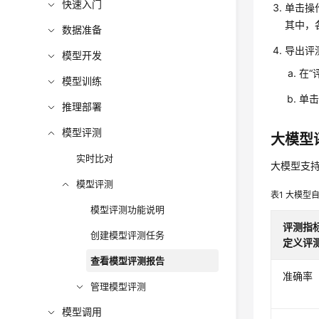
快速入门
单击操
其中，
数据准备
导出评
模型开发
在
“
模型训练
单击
推理部署
模型评测
大模型
实时比对
大模型支
模型评测
表1
大模型自
模型评测功能说明
评测指
创建模型评测任务
定义评
查看模型评测报告
准确率
管理模型评测
模型调用