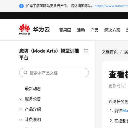
如需了解国际站更多云产品，请访问国际站。
https://www.huaweic
智果园
活动
产品
解决方案
魔坊（ModelArts）模型训推
文档首页
/
魔
平台
查看
更新时间
最新动态
服务公告
评测任务
产品介绍
前往
Mo
计费说明
在控制