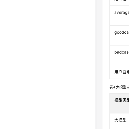
averag
goodca
badcas
用户自
表4
大模型
模型类
大模型