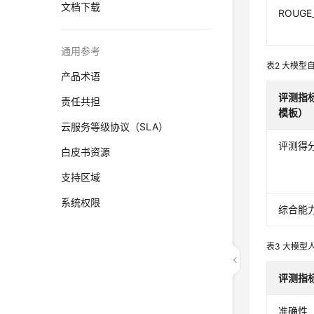
文档下载
ROUGE
通用参考
表2
大模型
产品术语
评测指
责任共担
模板）
云服务等级协议（SLA）
评测得
白皮书资源
支持区域
系统权限
综合能
表3
大模型
评测指
准确性